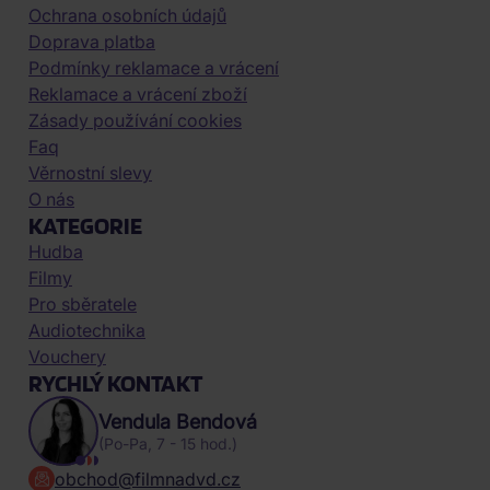
Ochrana osobních údajů
Doprava platba
Podmínky reklamace a vrácení
Reklamace a vrácení zboží
Zásady používání cookies
Faq
Věrnostní slevy
O nás
KATEGORIE
Hudba
Filmy
Pro sběratele
Audiotechnika
Vouchery
RYCHLÝ KONTAKT
Vendula Bendová
(Po-Pa, 7 - 15 hod.)
obchod@filmnadvd.cz