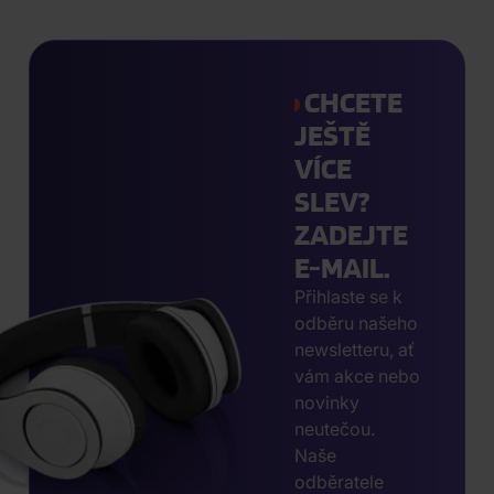
CHCETE
JEŠTĚ
VÍCE
SLEV?
ZADEJTE
E-MAIL.
Přihlaste se k
odběru našeho
newsletteru, ať
vám akce nebo
novinky
neutečou.
Naše
odběratele