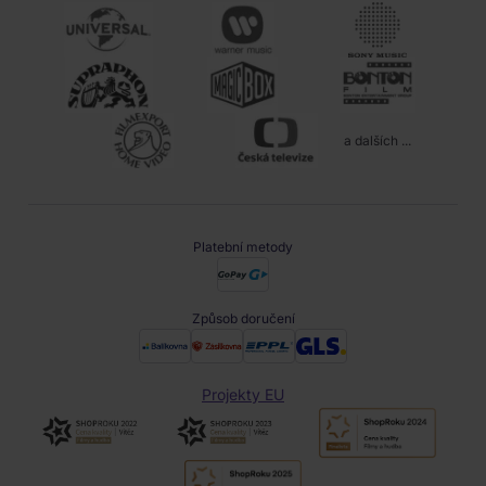
a dalších ...
Platební metody
Způsob doručení
Projekty EU