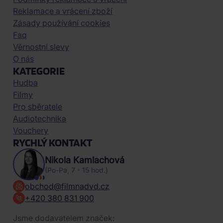
Reklamace a vrácení zboží
Zásady používání cookies
Faq
Věrnostní slevy
O nás
KATEGORIE
Hudba
Filmy
Pro sběratele
Audiotechnika
Vouchery
RYCHLÝ KONTAKT
Nikola Kamlachová
(Po-Pa, 7 - 15 hod.)
obchod@filmnadvd.cz
+420 380 831 900
Jsme dodavatelem značek: