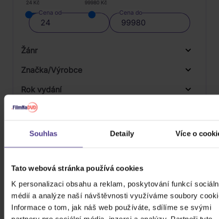
24 Kč
99980 Kč
Cena od
Cena do
Žánr
Značka/Výrobce
Rok vydání
Pop
Od
Do
Dostupnost
Import
Druh média
Souhlas
Detaily
Více o cooki
Skladem
3D
Počet CD
Tato webová stránka používá cookies
CD
K personalizaci obsahu a reklam, poskytování funkcí sociáln
Počet MC
médií a analýze naší návštěvnosti využíváme soubory cooki
Počet DVD
Informace o tom, jak náš web používáte, sdílíme se svými
1
partnery pro sociální média, inzerci a analýzy. Partneři tyto