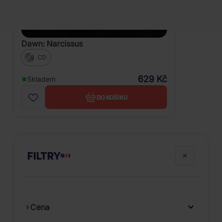
Dawn: Narcissus
CD
629 Kč
Skladem
DO KOŠÍKU
FILTRY
Cena