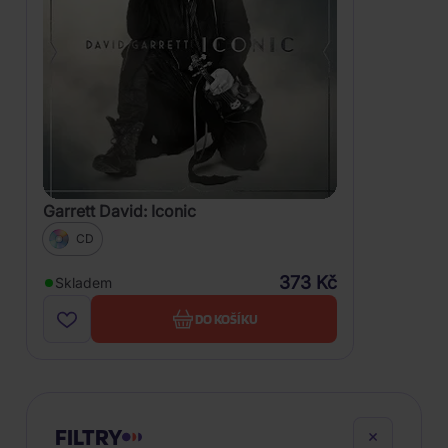
Garrett David: Iconic
CD
373 Kč
Skladem
DO KOŠÍKU
FILTRY