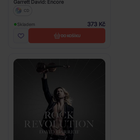
Garrett David: Encore
CD
373 Kč
Skladem
DO KOŠÍKU