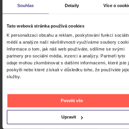
Souhlas
Detaily
Více o cooki
Tato webová stránka používá cookies
K personalizaci obsahu a reklam, poskytování funkcí sociáln
médií a analýze naší návštěvnosti využíváme soubory cooki
Informace o tom, jak náš web používáte, sdílíme se svými
partnery pro sociální média, inzerci a analýzy. Partneři tyto
údaje mohou zkombinovat s dalšími informacemi, které jste 
Garrett David: Explosive
poskytli nebo které získali v důsledku toho, že používáte jeji
CD
služby.
389 Kč
Skladem
DO KOŠÍKU
Povolit vše
Upravit