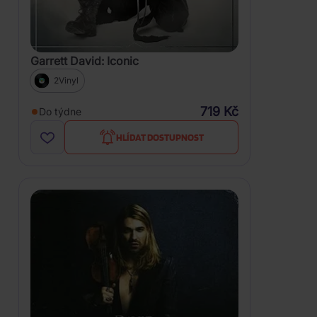
Garrett David: Iconic
2Vinyl
719 Kč
Do týdne
HLÍDAT DOSTUPNOST