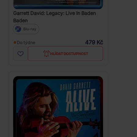
Garrett David: Legacy: Live In Baden
Baden
Blu-ray
479 Kč
Do týdne
HLÍDAT DOSTUPNOST