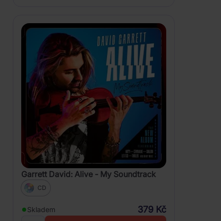
Garrett David: Alive - My Soundtrack
CD
379 Kč
Skladem