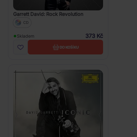
Garrett David: Rock Revolution
CD
373 Kč
Skladem
DO KOŠÍKU