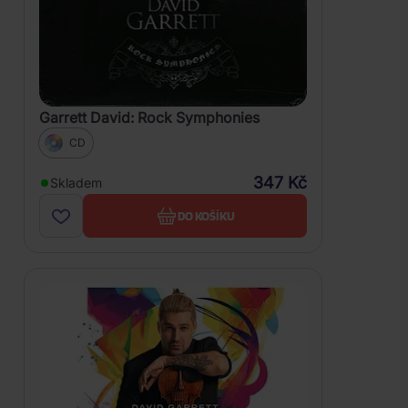
Garrett David: Rock Symphonies
CD
347 Kč
Skladem
DO KOŠÍKU