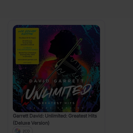
PRODUKTY
Zobrazení
Garrett David: Unlimited: Greatest Hits
(Deluxe Version)
2CD