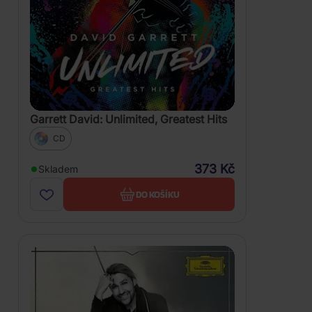
Garrett David: Unlimited, Greatest Hits
CD
373 Kč
Skladem
DO KOŠÍKU