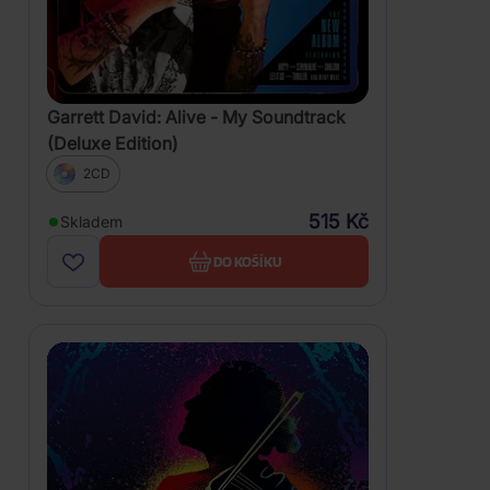
Garrett David: Alive - My Soundtrack
(Deluxe Edition)
2CD
515 Kč
Skladem
DO KOŠÍKU