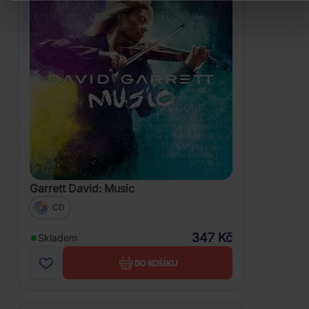
Garrett David: Music
CD
347 Kč
Skladem
DO KOŠÍKU