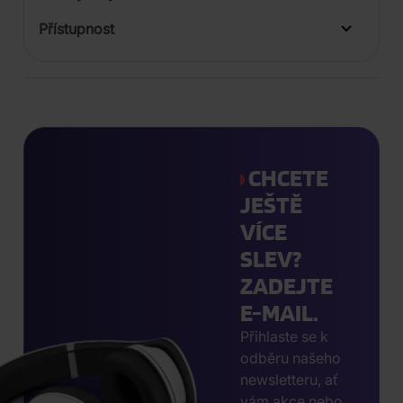
Přístupnost
CHCETE
JEŠTĚ
VÍCE
SLEV?
ZADEJTE
E-MAIL.
Přihlaste se k
odběru našeho
newsletteru, ať
vám akce nebo