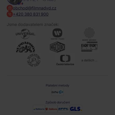
obchod@filmnadvd.cz
+420 380 831 900
Jsme dodavatelem značek:
a dalších ...
Platební metody
Způsob doručení