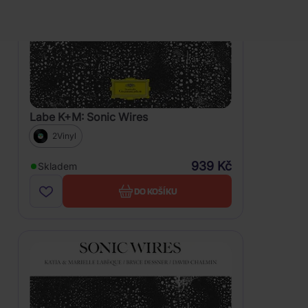
Labe K+M: Sonic Wires
2Vinyl
939 Kč
Skladem
DO KOŠÍKU