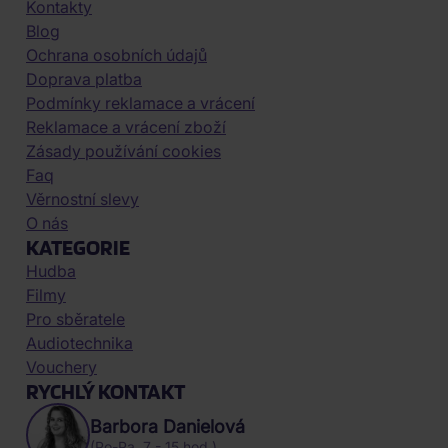
Kontakty
Blog
Ochrana osobních údajů
Doprava platba
Podmínky reklamace a vrácení
Reklamace a vrácení zboží
Zásady používání cookies
Faq
Věrnostní slevy
O nás
KATEGORIE
Hudba
Filmy
Pro sběratele
Audiotechnika
Vouchery
RYCHLÝ KONTAKT
Barbora Danielová
(Po-Pa, 7 - 15 hod.)