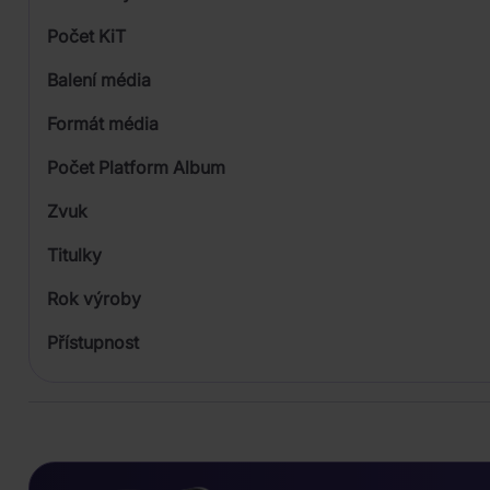
Počet KiT
Balení média
1
Formát média
Počet Platform Album
Zvuk
LP
Titulky
Rok výroby
Přístupnost