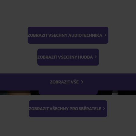
FILTR
ZOBRAZIT VŠECHNY AUDIOTECHNIKA
BTS
Light Stick & Keyring
ZOBRAZIT VŠECHNY HUDBA
Stray Kids
ZOBRAZIT VŠE
ZOBRAZIT VŠECHNY FILMY
ZOBRAZIT VŠECHNY PRO SBĚRATELE