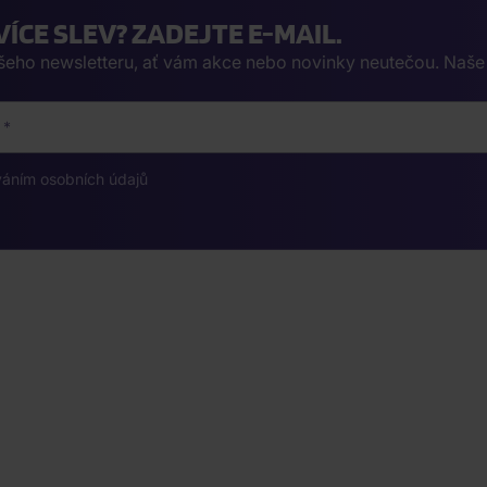
VÍCE SLEV? ZADEJTE E-MAIL.
ašeho newsletteru, ať vám akce nebo novinky neutečou. Naš
váním osobních údajů