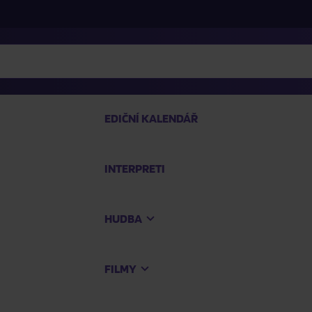
EDIČNÍ KALENDÁŘ
INTERPRETI
PRO
HUDBA
Na
FILMY