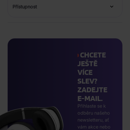
Přístupnost
CHCETE
JEŠTĚ
VÍCE
SLEV?
ZADEJTE
E-MAIL.
Přihlaste se k
odběru našeho
newsletteru, ať
vám akce nebo