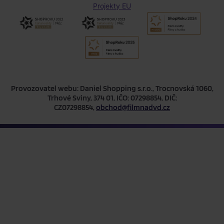
Projekty EU
Provozovatel webu: Daniel Shopping s.r.o., Trocnovská 1060,
Trhové Sviny, 374 01, IČO: 07298854, DIČ:
CZ07298854,
obchod@filmnadvd.cz