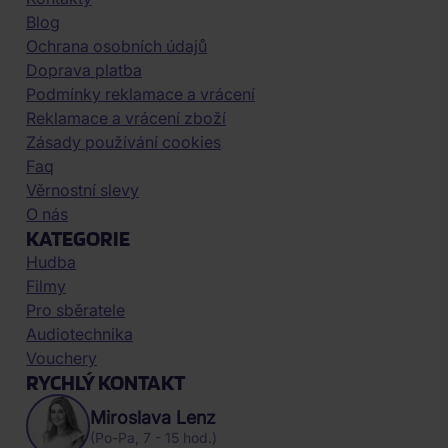
Blog
Ochrana osobních údajů
Doprava platba
Podmínky reklamace a vrácení
Reklamace a vrácení zboží
Zásady používání cookies
Faq
Věrnostní slevy
O nás
KATEGORIE
Hudba
Filmy
Pro sběratele
Audiotechnika
Vouchery
RYCHLÝ KONTAKT
Miroslava Lenz
(Po-Pa, 7 - 15 hod.)