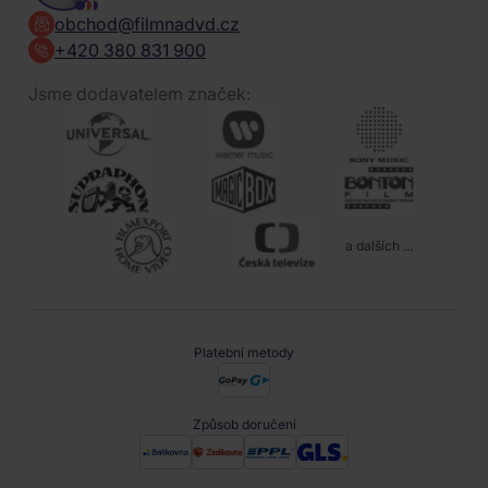
obchod@filmnadvd.cz
+420 380 831 900
Jsme dodavatelem značek:
a dalších ...
Platební metody
Způsob doručení