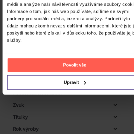
CD
médií a analýze naší návštěvnosti využíváme soubory cooki
Počet MC
Informace o tom, jak náš web používáte, sdílíme se svými
partnery pro sociální média, inzerci a analýzy. Partneři tyto
Počet DVD
údaje mohou zkombinovat s dalšími informacemi, které jste 
1
Počet BD
poskytli nebo které získali v důsledku toho, že používáte jeji
služby.
Počet vinyl
Počet KiT
Povolit vše
Balení média
Formát média
Upravit
Počet Platform Album
Digipack
Zvuk
Titulky
Rok výroby