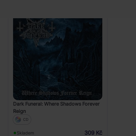
Dark Funeral: Where Shadows Forever
Reign
CD
309 Kč
Skladem