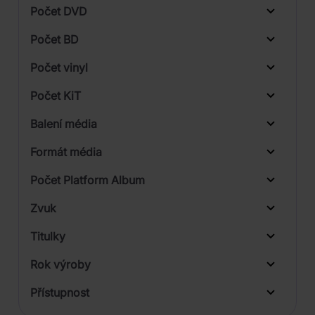
Počet DVD
1
Počet BD
2
Počet vinyl
Počet KiT
Balení média
Formát média
Počet Platform Album
Zvuk
LP
Titulky
Rok výroby
Přístupnost