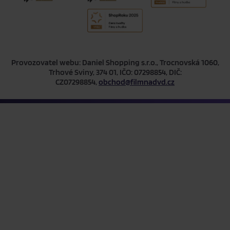
Provozovatel webu: Daniel Shopping s.r.o., Trocnovská 1060,
Trhové Sviny, 374 01, IČO: 07298854, DIČ:
CZ07298854,
obchod@filmnadvd.cz