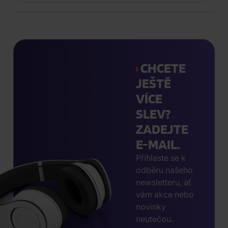
CHCETE
JEŠTĚ
VÍCE
SLEV?
ZADEJTE
E-MAIL.
Přihlaste se k
odběru našeho
newsletteru, ať
vám akce nebo
novinky
neutečou.