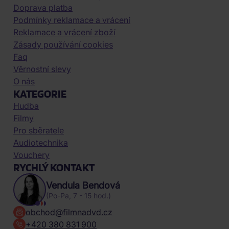
Doprava platba
Podmínky reklamace a vrácení
Reklamace a vrácení zboží
Zásady používání cookies
Faq
Věrnostní slevy
O nás
KATEGORIE
Hudba
Filmy
Pro sběratele
Audiotechnika
Vouchery
RYCHLÝ KONTAKT
Vendula Bendová
(Po-Pa, 7 - 15 hod.)
obchod@filmnadvd.cz
+420 380 831 900