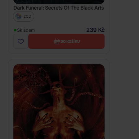
Dark Funeral: Secrets Of The Black Arts
2CD
239 Kč
Skladem
DO KOŠÍKU