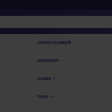
EDIČNÍ KALENDÁŘ
INTERPRETI
PRO
HUDBA
Na
FILMY