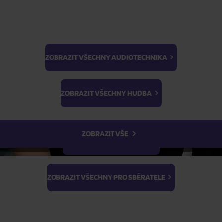
Skladem
FILTR
ZOBRAZIT VŠECHNY AUDIOTECHNIKA
BTS
Light Stick & Keyring
ZOBRAZIT VŠECHNY HUDBA
Stray Kids
ZOBRAZIT VŠE
ZOBRAZIT VŠECHNY FILMY
ZOBRAZIT VŠECHNY PRO SBĚRATELE