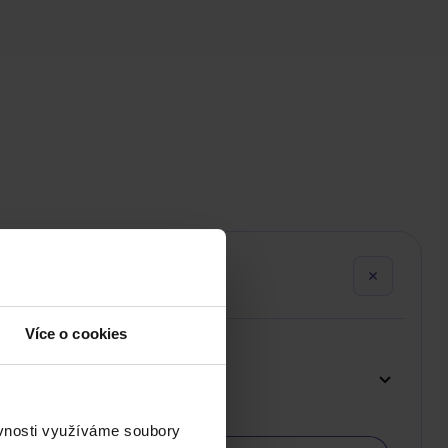
Více o cookies
ěvnosti využíváme soubory