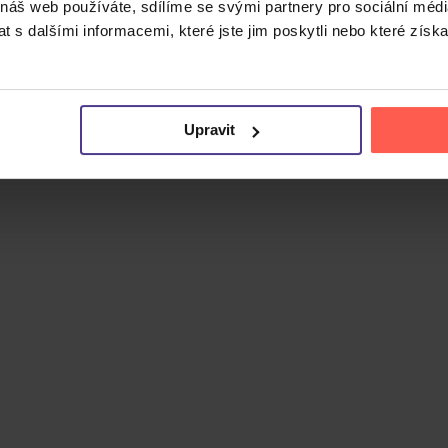
 náš web používáte, sdílíme se svými partnery pro sociální média
 s dalšími informacemi, které jste jim poskytli nebo které získa
Upravit