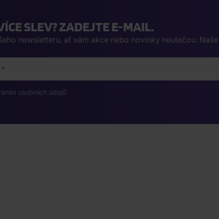
VÍCE SLEV? ZADEJTE E-MAIL.
ašeho newsletteru, ať vám akce nebo novinky neutečou. Naš
váním osobních údajů