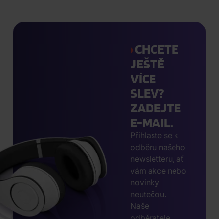
CHCETE
JEŠTĚ
VÍCE
SLEV?
ZADEJTE
E-MAIL.
Přihlaste se k
odběru našeho
newsletteru, ať
vám akce nebo
novinky
neutečou.
Naše
odběratele