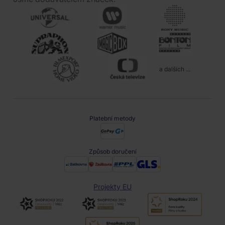
a dalších ...
Platební metody
Způsob doručení
Projekty EU