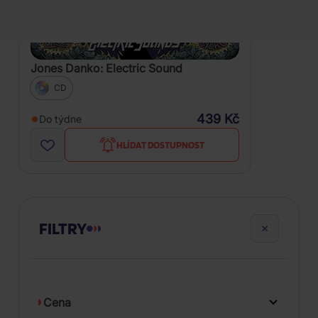
Jones Danko: Electric Sound
CD
439 Kč
Do týdne
HLÍDAT DOSTUPNOST
FILTRY
Cena