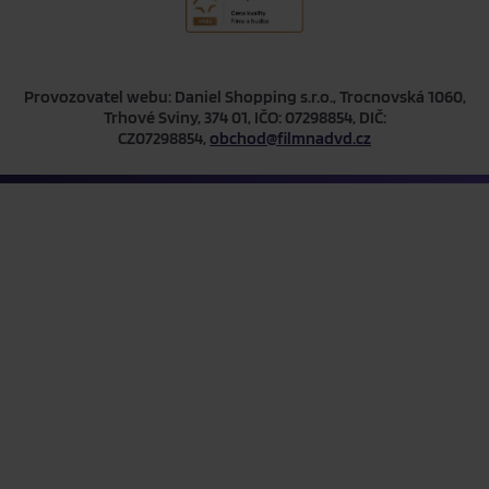
Provozovatel webu: Daniel Shopping s.r.o., Trocnovská 1060,
Trhové Sviny, 374 01, IČO: 07298854, DIČ:
CZ07298854,
obchod@filmnadvd.cz