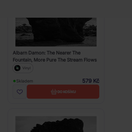
Albarn Damon: The Nearer The
Fountain, More Pure The Stream Flows
Vinyl
579 Kč
Skladem
DO KOŠÍKU