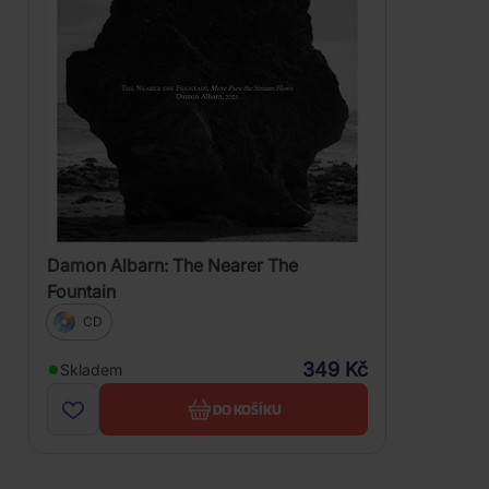
Damon Albarn: The Nearer The
Fountain
CD
349 Kč
Skladem
DO KOŠÍKU