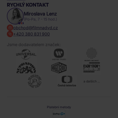
RYCHLÝ KONTAKT
Miroslava Lenz
(Po-Pa, 7 - 15 hod.)
obchod@filmnadvd.cz
+420 380 831 900
Jsme dodavatelem značek:
a dalších ...
Platební metody