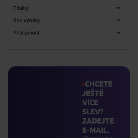
LP
Titulky
Rok výroby
Přístupnost
CHCETE
JEŠTĚ
VÍCE
SLEV?
ZADEJTE
E-MAIL.