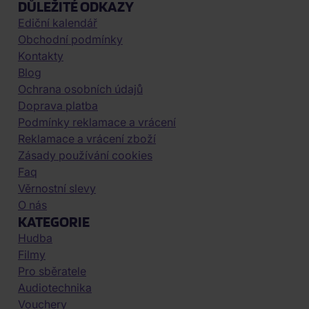
DŮLEŽITÉ ODKAZY
Ediční kalendář
Obchodní podmínky
Kontakty
Blog
Ochrana osobních údajů
Doprava platba
Podmínky reklamace a vrácení
Reklamace a vrácení zboží
Zásady používání cookies
Faq
Věrnostní slevy
O nás
KATEGORIE
Hudba
Filmy
Pro sběratele
Audiotechnika
Vouchery