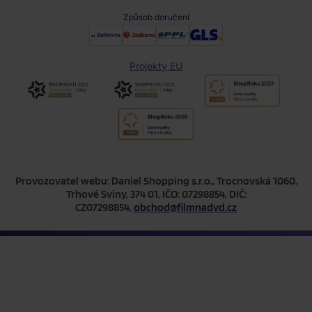
Způsob doručení
Projekty EU
Provozovatel webu: Daniel Shopping s.r.o., Trocnovská 1060,
Trhové Sviny, 374 01, IČO: 07298854, DIČ:
CZ07298854,
obchod@filmnadvd.cz