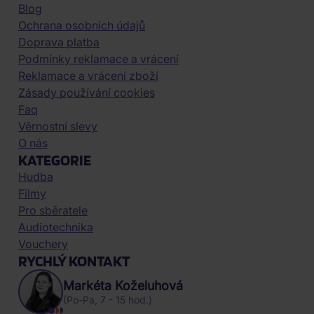
Blog
Ochrana osobních údajů
Doprava platba
Podmínky reklamace a vrácení
Reklamace a vrácení zboží
Zásady používání cookies
Faq
Věrnostní slevy
O nás
KATEGORIE
Hudba
Filmy
Pro sběratele
Audiotechnika
Vouchery
RYCHLÝ KONTAKT
Markéta Koželuhová
(Po-Pa, 7 - 15 hod.)