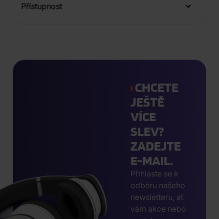
Přístupnost
CHCETE
JEŠTĚ
VÍCE
SLEV?
ZADEJTE
E-MAIL.
Přihlaste se k
odběru našeho
newsletteru, ať
vám akce nebo