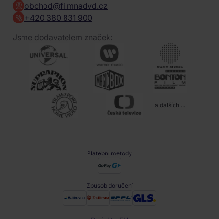
obchod@filmnadvd.cz
+420 380 831 900
Jsme dodavatelem značek:
a dalších ...
Platební metody
Způsob doručení