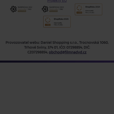
Projekty EU
Provozovatel webu: Daniel Shopping s.r.o., Trocnovská 1060,
Trhové Sviny, 374 01, IČO: 07298854, DIČ:
CZ07298854,
obchod@filmnadvd.cz