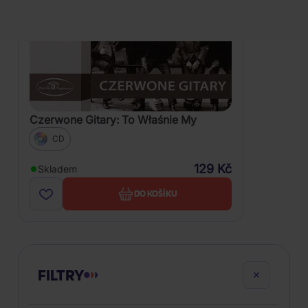
Czerwone Gitary: To Właśnie My
CD
129 Kč
Skladem
DO KOŠÍKU
FILTRY