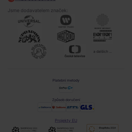
Jsme dodavatelem značek:
a dalších ...
Platební metody
Způsob doručení
Projekty EU