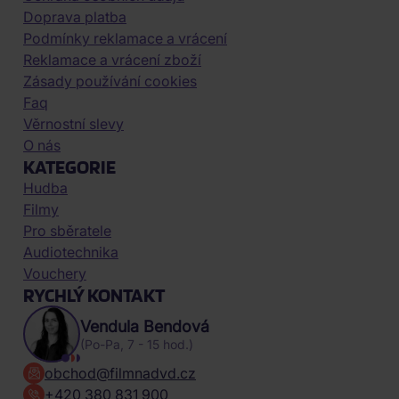
Doprava platba
Podmínky reklamace a vrácení
Reklamace a vrácení zboží
Zásady používání cookies
Faq
Věrnostní slevy
O nás
KATEGORIE
Hudba
Filmy
Pro sběratele
Audiotechnika
Vouchery
RYCHLÝ KONTAKT
Vendula Bendová
(Po-Pa, 7 - 15 hod.)
obchod@filmnadvd.cz
+420 380 831 900