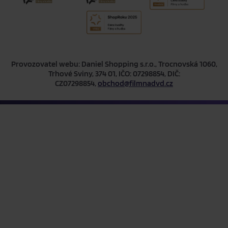
Provozovatel webu: Daniel Shopping s.r.o., Trocnovská 1060,
Trhové Sviny, 374 01, IČO: 07298854, DIČ:
CZ07298854,
obchod@filmnadvd.cz