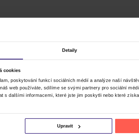
Detaily
á cookies
klam, poskytování funkcí sociálních médií a analýze naší návšt
 náš web používáte, sdílíme se svými partnery pro sociální média
Cena do
 s dalšími informacemi, které jste jim poskytli nebo které získa
Upravit