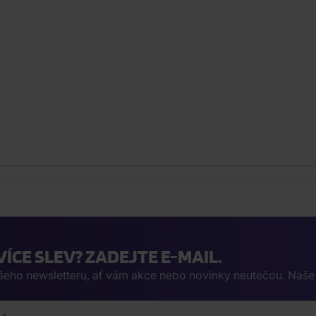
VÍCE SLEV? ZADEJTE E-MAIL.
ašeho newsletteru, ať vám akce nebo novinky neutečou. Naš