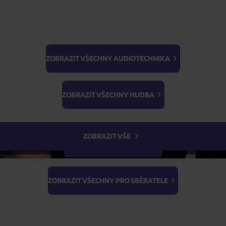
ZOBRAZIT VŠECHNY AUDIOTECHNIKA
BTS
Light Stick & Keyring
ZOBRAZIT VŠECHNY HUDBA
Stray Kids
ZOBRAZIT VŠE
ZOBRAZIT VŠECHNY FILMY
ZOBRAZIT VŠECHNY PRO SBĚRATELE