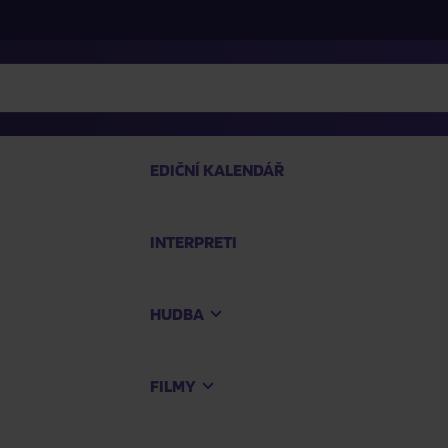
EDIČNÍ KALENDÁŘ
INTERPRETI
PRO
HUDBA
Na
FILMY