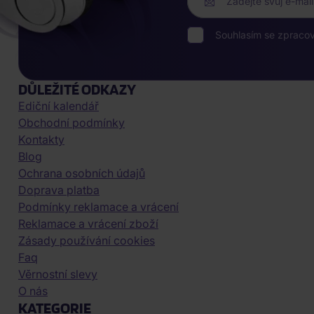
Zadejte svůj e-mail
Souhlasím se zpraco
DŮLEŽITÉ ODKAZY
Ediční kalendář
Obchodní podmínky
Kontakty
Blog
Ochrana osobních údajů
Doprava platba
Podmínky reklamace a vrácení
Reklamace a vrácení zboží
Zásady používání cookies
Faq
Věrnostní slevy
O nás
KATEGORIE