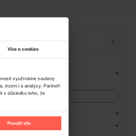
Více o cookies
ěvnosti využíváme soubory
, inzerci a analýzy. Partneři
li v důsledku toho, že
Povolit vše