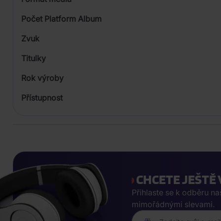
Počet Platform Album
Zvuk
Titulky
Rok výroby
Přístupnost
CHCETE JEŠTĚ 
Přihlaste se k odběru n
mimořádnými slevami.