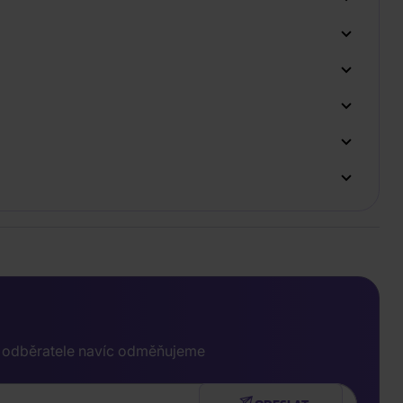
e odběratele navíc odměňujeme