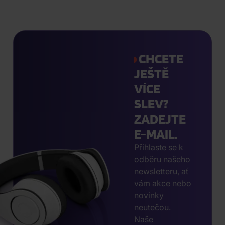
CHCETE
JEŠTĚ
VÍCE
SLEV?
ZADEJTE
E-MAIL.
Přihlaste se k
odběru našeho
newsletteru, ať
vám akce nebo
novinky
neutečou.
Naše