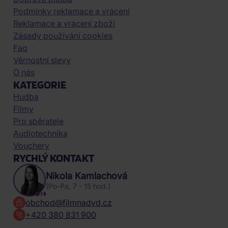
Podmínky reklamace a vrácení
Reklamace a vrácení zboží
Zásady používání cookies
Faq
Věrnostní slevy
O nás
KATEGORIE
Hudba
Filmy
Pro sběratele
Audiotechnika
Vouchery
RYCHLÝ KONTAKT
Nikola Kamlachová
(Po-Pa, 7 - 15 hod.)
obchod@filmnadvd.cz
+420 380 831 900