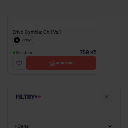
Erivo Cynthia: Ch.1 Vs.1
2Vinyl
759 Kč
Skladem
DO KOŠÍKU
FILTRY
Cena