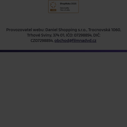
Provozovatel webu: Daniel Shopping s.r.o., Trocnovská 1060,
Trhové Sviny, 374 01, IČO: 07298854, DIČ:
CZ07298854,
obchod@filmnadvd.cz