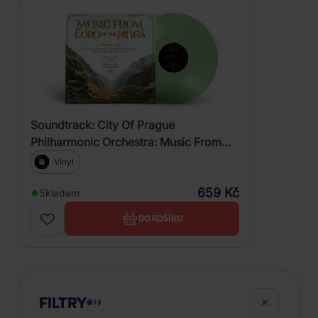
Soundtrack: City Of Prague
Philharmonic Orchestra: Music From
the Lord of the Rings (Coloured Vinyl)
Vinyl
659 Kč
Skladem
DO KOŠÍKU
FILTRY