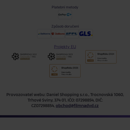
Platební metody
Způsob doručení
Projekty EU
Provozovatel webu: Daniel Shopping s.r.o., Trocnovská 1060,
Trhové Sviny, 374 01, IČO: 07298854, DIČ:
CZ07298854,
obchod@filmnadvd.cz