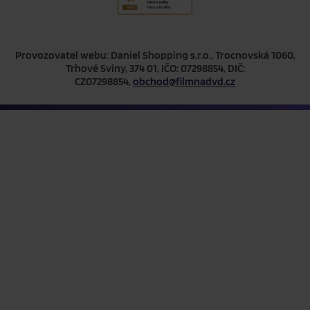
Provozovatel webu: Daniel Shopping s.r.o., Trocnovská 1060,
Trhové Sviny, 374 01, IČO: 07298854, DIČ:
CZ07298854,
obchod@filmnadvd.cz