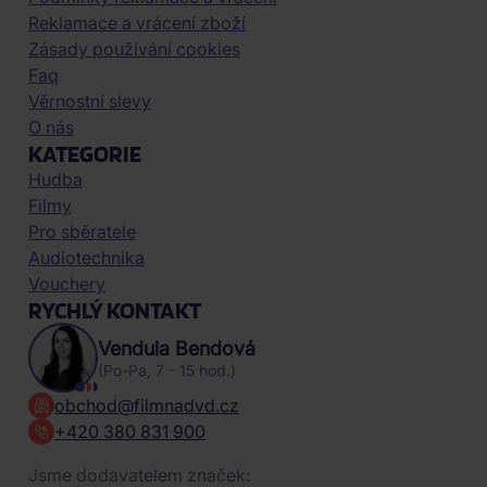
Reklamace a vrácení zboží
Zásady používání cookies
Faq
Věrnostní slevy
O nás
KATEGORIE
Hudba
Filmy
Pro sběratele
Audiotechnika
Vouchery
RYCHLÝ KONTAKT
Vendula Bendová
(Po-Pa, 7 - 15 hod.)
obchod@filmnadvd.cz
+420 380 831 900
Jsme dodavatelem značek: