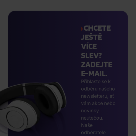
CHCETE
JEŠTĚ
VÍCE
SLEV?
ZADEJTE
E-MAIL.
Přihlaste se k
odběru našeho
newsletteru, ať
vám akce nebo
novinky
neutečou.
Naše
odběratele