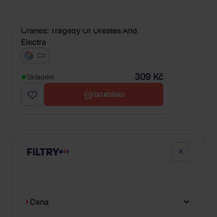
Cranes: Tragedy Of Orestes And
Electra
CD
309 Kč
Skladem
DO KOŠÍKU
FILTRY
Cena