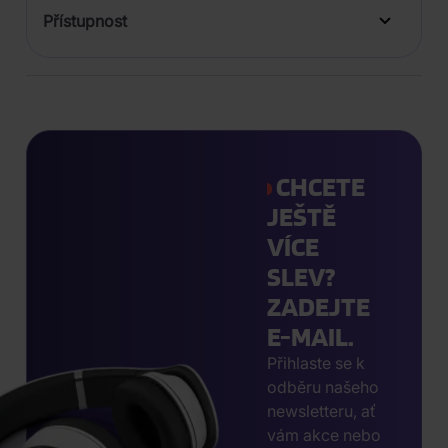
Přístupnost
CHCETE
JEŠTĚ
VÍCE
SLEV?
ZADEJTE
E-MAIL.
Přihlaste se k
odběru našeho
newsletteru, ať
vám akce nebo