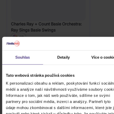
Charles Ray + Count Basie Orchestra:
Ray Sings Basie Swings
CD
269 Kč
Skladem
Souhlas
Detaily
Více o cooki
DO KOŠÍKU
Tato webová stránka používá cookies
K personalizaci obsahu a reklam, poskytování funkcí sociáln
médií a analýze naší návštěvnosti využíváme soubory cooki
Informace o tom, jak náš web používáte, sdílíme se svými
partnery pro sociální média, inzerci a analýzy. Partneři tyto
údaje mohou zkombinovat s dalšími informacemi, které jste 
poskytli nebo které získali v důsledku toho, že používáte jeji