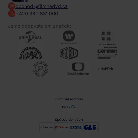
obchod@filmnadvd.cz
+420 380 831 900
Jsme dodavatelem značek:
a dalších ...
Platební metody
Způsob doručení