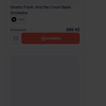
Sinatra Frank: And the Count Basie
Orchestra
Vinyl
369 Kč
Skladem
DO KOŠÍKU