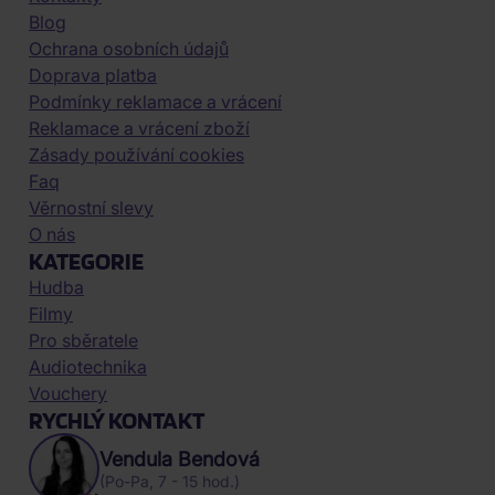
Blog
Ochrana osobních údajů
Doprava platba
Podmínky reklamace a vrácení
Reklamace a vrácení zboží
Zásady používání cookies
Faq
Věrnostní slevy
O nás
KATEGORIE
Hudba
Filmy
Pro sběratele
Audiotechnika
Vouchery
RYCHLÝ KONTAKT
Vendula Bendová
(Po-Pa, 7 - 15 hod.)