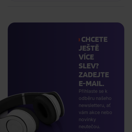
CHCETE
JEŠTĚ
VÍCE
SLEV?
ZADEJTE
E-MAIL.
Přihlaste se k
odběru našeho
newsletteru, ať
vám akce nebo
novinky
neutečou.