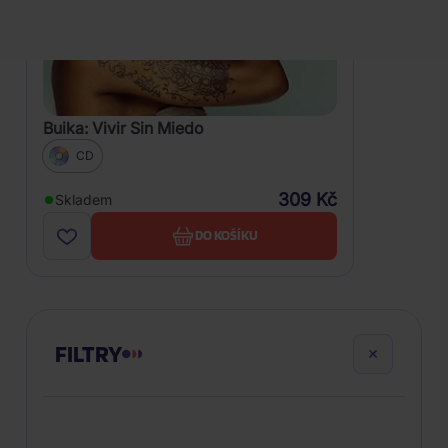
Buika: Vivir Sin Miedo
CD
309 Kč
Skladem
DO KOŠÍKU
FILTRY