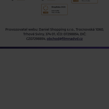
Provozovatel webu: Daniel Shopping s.r.o., Trocnovská 1060,
Trhové Sviny, 374 01, IČO: 07298854, DIČ:
CZ07298854,
obchod@filmnadvd.cz