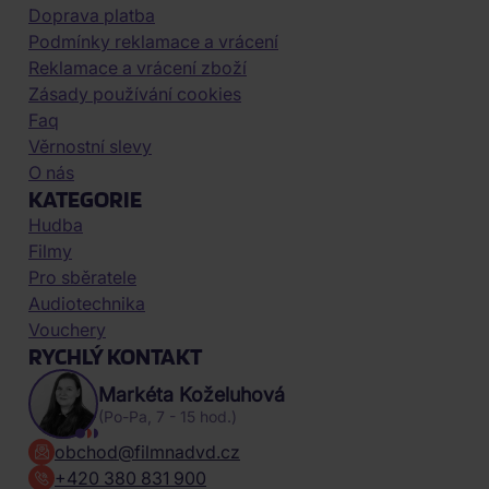
Doprava platba
Podmínky reklamace a vrácení
Reklamace a vrácení zboží
Zásady používání cookies
Faq
Věrnostní slevy
O nás
KATEGORIE
Hudba
Filmy
Pro sběratele
Audiotechnika
Vouchery
RYCHLÝ KONTAKT
Markéta Koželuhová
(Po-Pa, 7 - 15 hod.)
obchod@filmnadvd.cz
+420 380 831 900