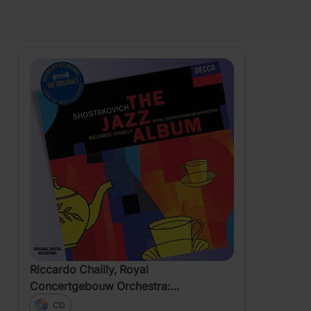
PRODUKTY
Ashkenazy
Zobrazení
Riccardo Chailly, Royal
Concertgebouw Orchestra:
Shostakovich: Jazz Album
CD