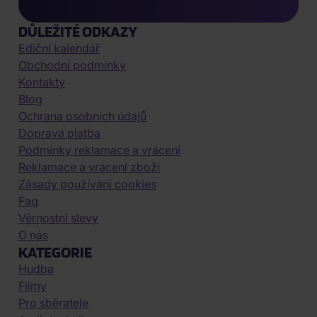
DŮLEŽITÉ ODKAZY
Ediční kalendář
Obchodní podmínky
Kontakty
Blog
Ochrana osobních údajů
Doprava platba
Podmínky reklamace a vrácení
Reklamace a vrácení zboží
Zásady používání cookies
Faq
Věrnostní slevy
O nás
KATEGORIE
Hudba
Filmy
Pro sběratele