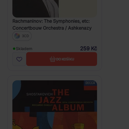
Rachmaninov: The Symphonies, etc:
Concertbouw Orchestra / Ashkenazy
3CD
259 Kč
Skladem
DO KOŠÍKU