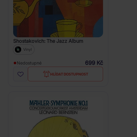
Shostakovich: The Jazz Album
Vinyl
699 Kč
Nedostupné
HLÍDAT DOSTUPNOST