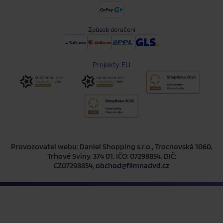
Způsob doručení
Projekty EU
Provozovatel webu: Daniel Shopping s.r.o., Trocnovská 1060,
Trhové Sviny, 374 01, IČO: 07298854, DIČ:
CZ07298854,
obchod@filmnadvd.cz