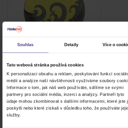
Souhlas
Detaily
Více o cooki
Mahler: Symphonie No. 1
Vinyl
Tato webová stránka používá cookies
699 Kč
Skladem
K personalizaci obsahu a reklam, poskytování funkcí sociáln
DO KOŠÍKU
médií a analýze naší návštěvnosti využíváme soubory cooki
Informace o tom, jak náš web používáte, sdílíme se svými
partnery pro sociální média, inzerci a analýzy. Partneři tyto
údaje mohou zkombinovat s dalšími informacemi, které jste 
poskytli nebo které získali v důsledku toho, že používáte jeji
služby.