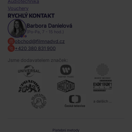
Audiotechnika
Vouchery
RYCHLÝ KONTAKT
Barbora Danielová
(Po-Pa, 7 - 15 hod.)
obchod@filmnadvd.cz
+420 380 831 900
Jsme dodavatelem značek:
a dalších ...
Platební metody