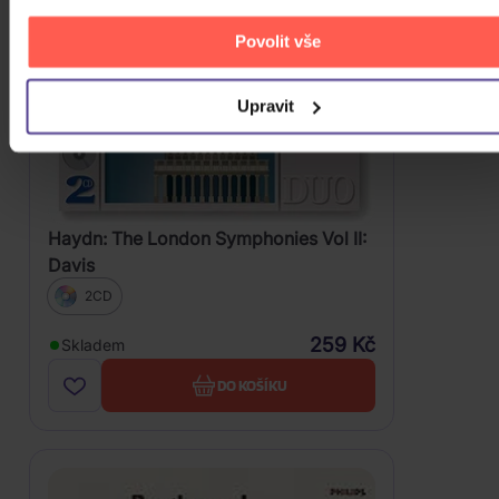
Povolit vše
Upravit
Haydn: The London Symphonies Vol II:
Davis
2CD
259 Kč
Skladem
DO KOŠÍKU