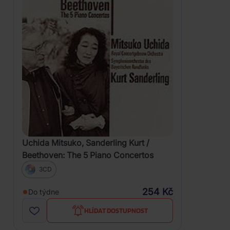
Uchida Mitsuko, Sanderling Kurt /
Beethoven: The 5 Piano Concertos
3CD
254 Kč
Do týdne
HLÍDAT DOSTUPNOST