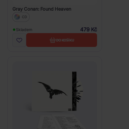
Gray Conan: Found Heaven
CD
479 Kč
Skladem
DO KOŠÍKU