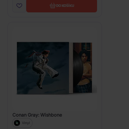
DO KOŠÍKU
Conan Gray: Wishbone
Vinyl