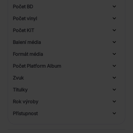
Počet BD
Počet vinyl
Počet KiT
Balení média
1
Formát média
Počet Platform Album
Zvuk
LP
Titulky
Rok výroby
Přístupnost