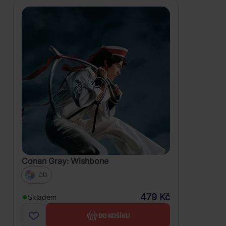
Conan Gray: Wishbone
CD
479 Kč
Skladem
DO KOŠÍKU