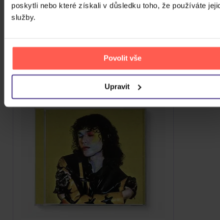
poskytli nebo které získali v důsledku toho, že používáte jeji
CD
služby.
330 Kč
Skladem
DO KOŠÍKU
Povolit vše
Upravit