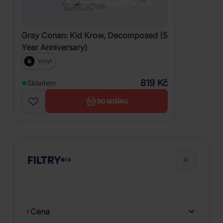
Gray Conan: Kid Krow, Decomposed (5
Year Anniversary)
Vinyl
819 Kč
Skladem
DO KOŠÍKU
FILTRY
Cena