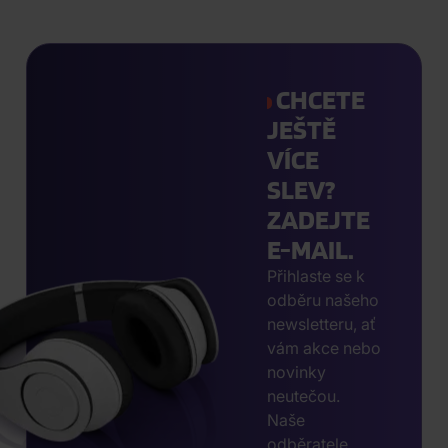
CHCETE
JEŠTĚ
VÍCE
SLEV?
ZADEJTE
E-MAIL.
Přihlaste se k
odběru našeho
newsletteru, ať
vám akce nebo
novinky
neutečou.
Naše
odběratele