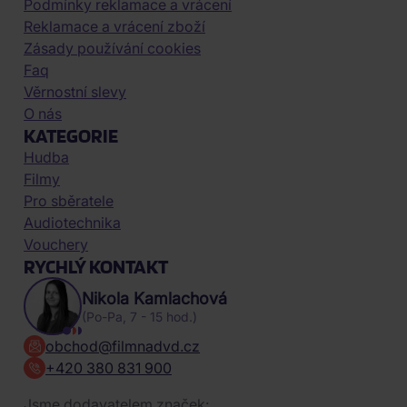
Podmínky reklamace a vrácení
Reklamace a vrácení zboží
Zásady používání cookies
Faq
Věrnostní slevy
O nás
KATEGORIE
Hudba
Filmy
Pro sběratele
Audiotechnika
Vouchery
RYCHLÝ KONTAKT
Nikola Kamlachová
(Po-Pa, 7 - 15 hod.)
obchod@filmnadvd.cz
+420 380 831 900
Jsme dodavatelem značek: