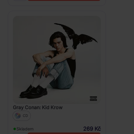
Gray Conan: Kid Krow
CD
269 Kč
Skladem