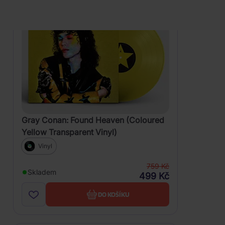
AKCE
-34%
Gray Conan: Found Heaven (Coloured
Yellow Transparent Vinyl)
Vinyl
759 Kč
Skladem
499 Kč
DO KOŠÍKU