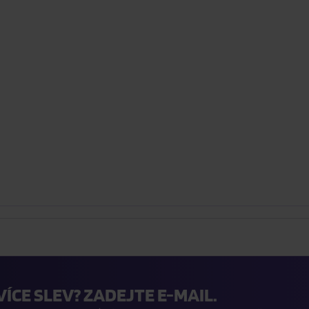
VÍCE SLEV? ZADEJTE E-MAIL.