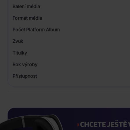
Balení média
Formát média
Počet Platform Album
Plastový obal
Zvuk
Titulky
Rok výroby
Přístupnost
CHCETE JEŠTĚ 