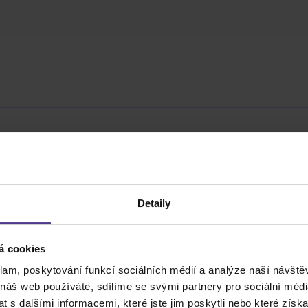
Detaily
á cookies
Cena do
klam, poskytování funkcí sociálních médií a analýze naší návšt
 náš web používáte, sdílíme se svými partnery pro sociální média
 s dalšími informacemi, které jste jim poskytli nebo které získa