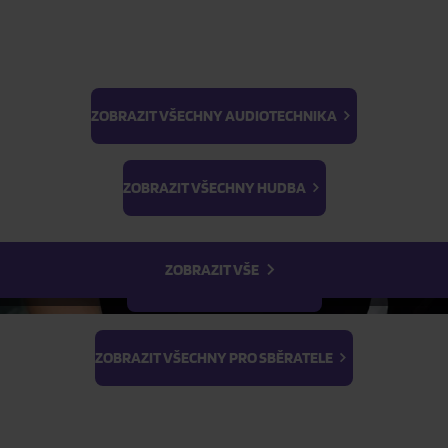
FILTR
ZOBRAZIT VŠECHNY AUDIOTECHNIKA
BTS
Light Stick & Keyring
ZOBRAZIT VŠECHNY HUDBA
Stray Kids
ZOBRAZIT VŠE
ZOBRAZIT VŠECHNY FILMY
ZOBRAZIT VŠECHNY PRO SBĚRATELE