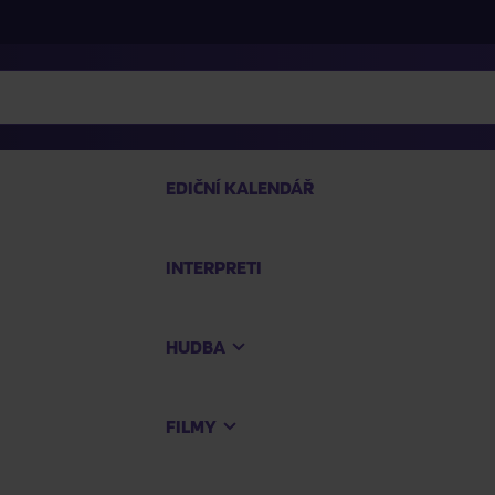
EDIČNÍ KALENDÁŘ
INTERPRETI
PRO
HUDBA
Na
FILMY