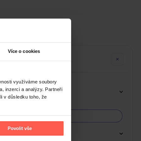
Více o cookies
ěvnosti využíváme soubory
, inzerci a analýzy. Partneři
li v důsledku toho, že
Povolit vše