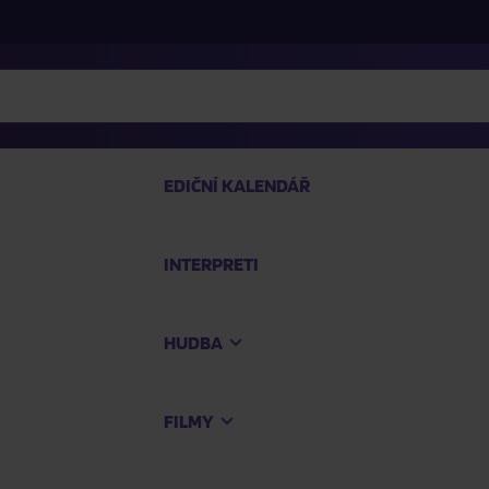
EDIČNÍ KALENDÁŘ
INTERPRETI
PRO
HUDBA
Na
FILMY