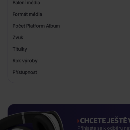
Balení média
Formát média
Počet Platform Album
Zvuk
Titulky
Rok výroby
Přístupnost
CHCETE JEŠTĚ 
Přihlaste se k odběru n