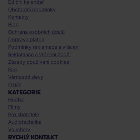
Ediční kalendář
Obchodní podmínky
Kontakty
Blog
Ochrana osobních údajů
Doprava platba
Podmínky reklamace a vrácení
Reklamace a vrácení zboží
Zásady používání cookies
Faq
Věrnostní slevy
O nás
KATEGORIE
Hudba
Filmy
Pro sběratele
Audiotechnika
Vouchery
RYCHLÝ KONTAKT