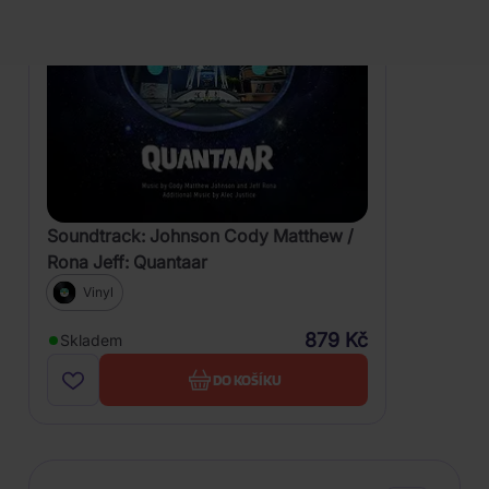
Soundtrack: Johnson Cody Matthew /
Rona Jeff: Quantaar
Vinyl
879 Kč
Skladem
DO KOŠÍKU