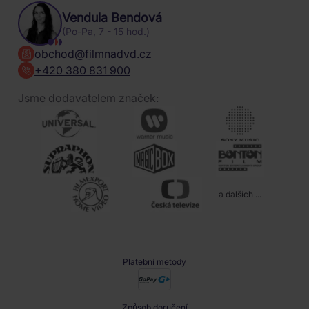
Vendula Bendová
(Po-Pa, 7 - 15 hod.)
obchod@filmnadvd.cz
+420 380 831 900
Jsme dodavatelem značek:
a dalších ...
Platební metody
Způsob doručení