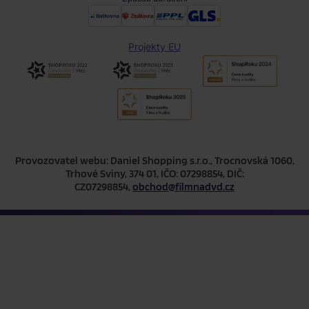
Projekty EU
Provozovatel webu: Daniel Shopping s.r.o., Trocnovská 1060,
Trhové Sviny, 374 01, IČO: 07298854, DIČ:
CZ07298854,
obchod@filmnadvd.cz