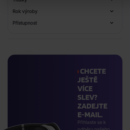
Rok výroby
Přístupnost
CHCETE
JEŠTĚ
VÍCE
SLEV?
ZADEJTE
E-MAIL.
Přihlaste se k
odběru našeho