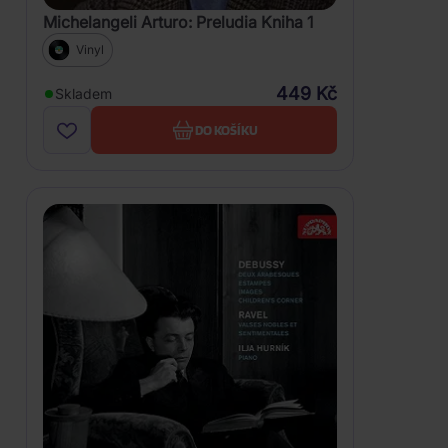
Michelangeli Arturo: Preludia Kniha 1
Vinyl
449 Kč
Skladem
DO KOŠÍKU