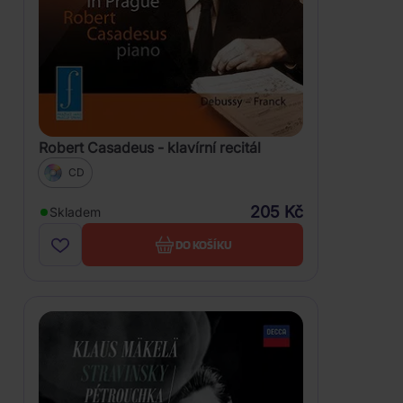
Robert Casadeus - klavírní recitál
CD
205 Kč
Skladem
DO KOŠÍKU