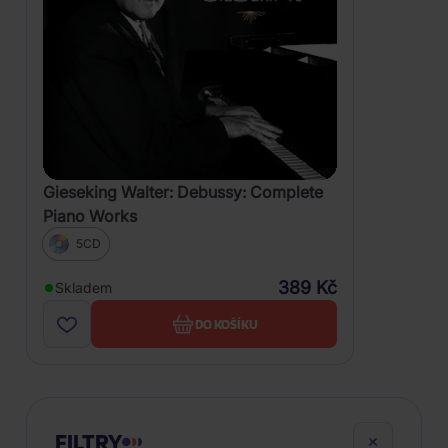
Gieseking Walter: Debussy: Complete
Piano Works
5CD
389 Kč
Skladem
DO KOŠÍKU
FILTRY