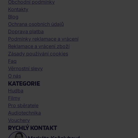
Obchodní podmínky
Kontakty
Blog
Ochrana osobních údajů
Doprava platba
Podmínky reklamace a vrácení
Reklamace a vrácení zboží
Zásady používání cookies
Faq
Věrnostní slevy
O nás
KATEGORIE
Hudba
Filmy
Pro sběratele
Audiotechnika
Vouchery
RYCHLÝ KONTAKT