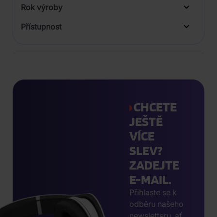
Rok výroby
Přístupnost
CHCETE
JEŠTĚ
VÍCE
SLEV?
ZADEJTE
E-MAIL.
Přihlaste se k
odběru našeho
newsletteru, ať