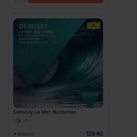
Debussy La Mer: Nocturnes
CD
129 Kč
Skladem