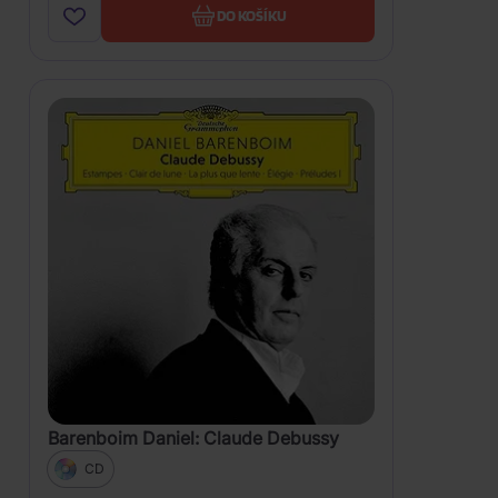
DO KOŠÍKU
Barenboim Daniel: Claude Debussy
CD