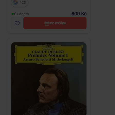
Ravel, M.-Debussy, C.
4CD
609 Kč
Skladem
DO KOŠÍKU