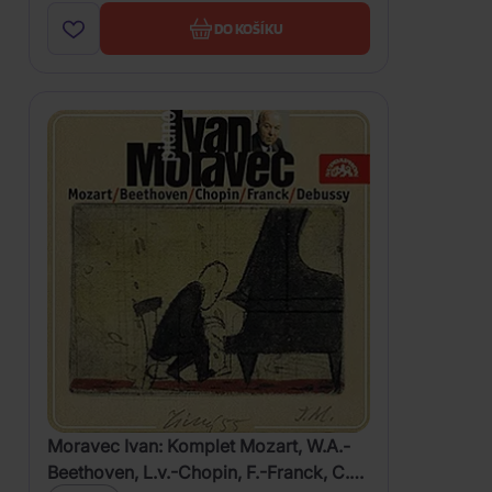
DO KOŠÍKU
Moravec Ivan: Komplet Mozart, W.A.-
Beethoven, L.v.-Chopin, F.-Franck, C.-