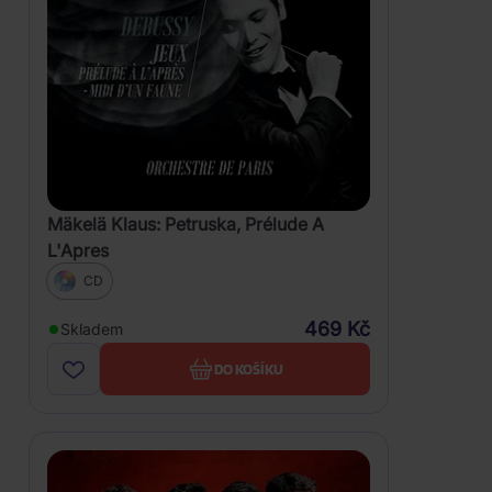
Mäkelä Klaus: Petruska, Prélude A
L'Apres
CD
469 Kč
Skladem
DO KOŠÍKU