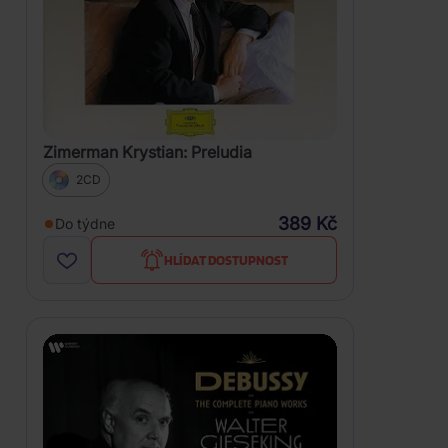
Zimerman Krystian: Preludia
2CD
389 Kč
Do týdne
HLÍDAT DOSTUPNOST