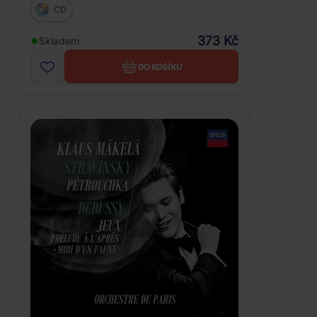
CD
373 Kč
Skladem
DO KOŠÍKU