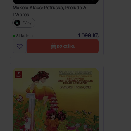
Mäkelä Klaus: Petruska, Prélude A
L'Apres
2Vinyl
1 099 Kč
Skladem
DO KOŠÍKU