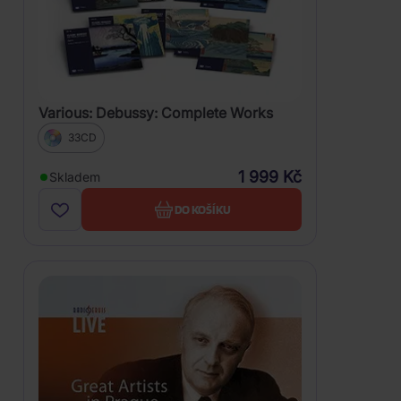
Various: Debussy: Complete Works
33CD
1 999 Kč
Skladem
DO KOŠÍKU