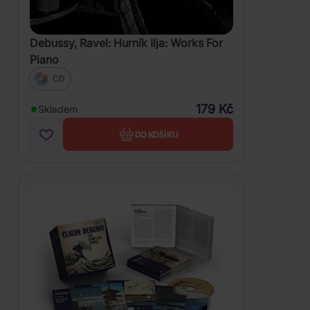
Debussy, Ravel: Hurník Ilja: Works For
Piano
CD
179 Kč
Skladem
DO KOŠÍKU