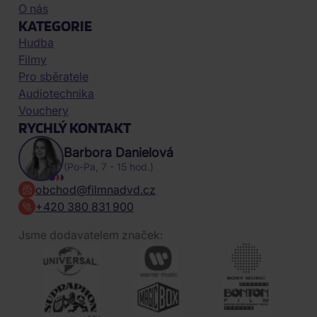
O nás
KATEGORIE
Hudba
Filmy
Pro sběratele
Audiotechnika
Vouchery
RYCHLÝ KONTAKT
Barbora Danielová
(Po-Pa, 7 - 15 hod.)
obchod@filmnadvd.cz
+420 380 831 900
Jsme dodavatelem značek: