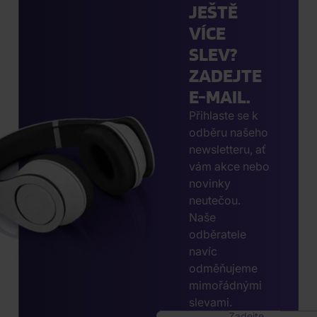
JEŠTĚ
VÍCE
SLEV?
ZADEJTE
E-MAIL.
Přihlaste se k
odběru našeho
newsletteru, ať
vám akce nebo
novinky
neutečou.
Naše
odběratele
navíc
odměňujeme
mimořádnými
slevami.
Zadejte