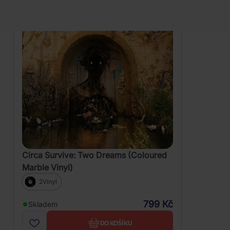
Circa Survive: Two Dreams (Coloured
Marble Vinyl)
2Vinyl
799 Kč
Skladem
DO KOŠÍKU