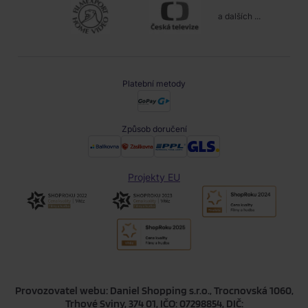
a dalších ...
Platební metody
Způsob doručení
Projekty EU
Provozovatel webu: Daniel Shopping s.r.o., Trocnovská 1060,
Trhové Sviny, 374 01, IČO: 07298854, DIČ: