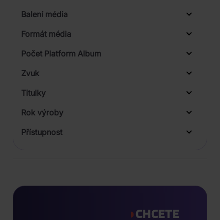
Balení média
2
Formát média
Počet Platform Album
Digipack
Zvuk
LP
Titulky
Rok výroby
Přístupnost
CHCETE