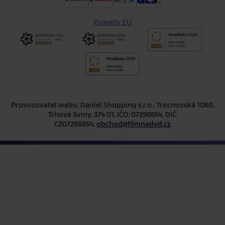
Projekty EU
Provozovatel webu: Daniel Shopping s.r.o., Trocnovská 1060,
Trhové Sviny, 374 01, IČO: 07298854, DIČ:
CZ07298854,
obchod@filmnadvd.cz