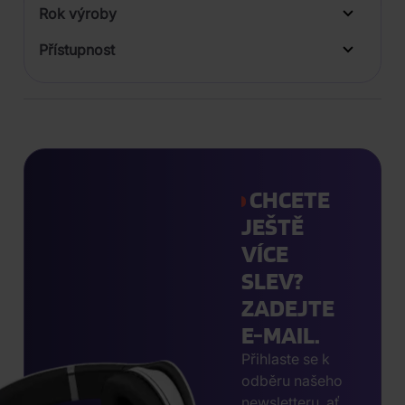
Rok výroby
Přístupnost
CHCETE
JEŠTĚ
VÍCE
SLEV?
ZADEJTE
E-MAIL.
Přihlaste se k
odběru našeho
newsletteru, ať