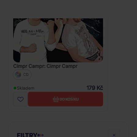
Cimpr Campr: Cimpr Campr
CD
179 Kč
Skladem
DO KOŠÍKU
FILTRY