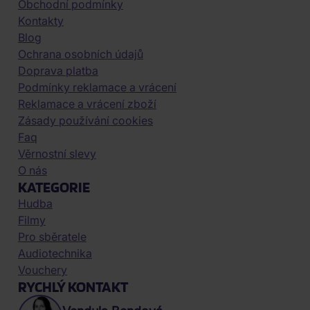
Obchodní podmínky
Kontakty
Blog
Ochrana osobních údajů
Doprava platba
Podmínky reklamace a vrácení
Reklamace a vrácení zboží
Zásady používání cookies
Faq
Věrnostní slevy
O nás
KATEGORIE
Hudba
Filmy
Pro sběratele
Audiotechnika
Vouchery
RYCHLÝ KONTAKT