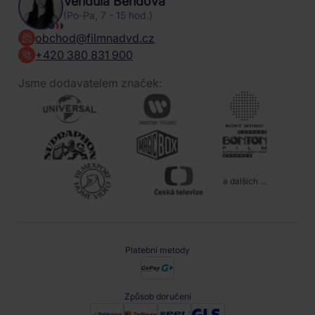
Vendula Bendová
(Po-Pa, 7 - 15 hod.)
obchod@filmnadvd.cz
+420 380 831 900
Jsme dodavatelem značek:
a dalších ...
Platební metody
Způsob doručení