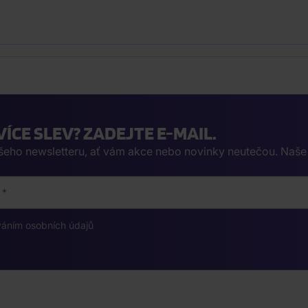
VÍCE SLEV? ZADEJTE E-MAIL.
ašeho newsletteru, ať vám akce nebo novinky neutečou. Naš
váním osobních údajů