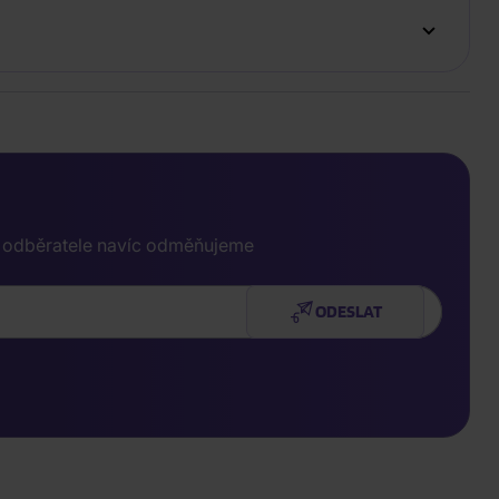
e odběratele navíc odměňujeme
ODESLAT