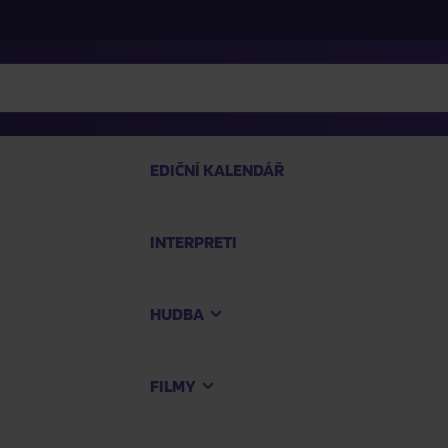
EDIČNÍ KALENDÁŘ
INTERPRETI
PRO
HUDBA
Na
FILMY