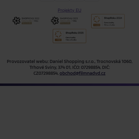
Projekty EU
Provozovatel webu: Daniel Shopping s.r.o., Trocnovská 1060,
Trhové Sviny, 374 01, IČO: 07298854, DIČ:
CZ07298854,
obchod@filmnadvd.cz