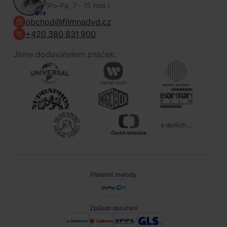
(Po-Pa, 7 - 15 hod.)
obchod@filmnadvd.cz
+420 380 831 900
Jsme dodavatelem značek:
a dalších ...
Platební metody
Způsob doručení