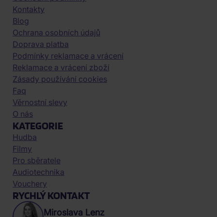
Kontakty
Blog
Ochrana osobních údajů
Doprava platba
Podmínky reklamace a vrácení
Reklamace a vrácení zboží
Zásady používání cookies
Faq
Věrnostní slevy
O nás
KATEGORIE
Hudba
Filmy
Pro sběratele
Audiotechnika
Vouchery
RYCHLÝ KONTAKT
Miroslava Lenz