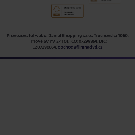
Provozovatel webu: Daniel Shopping s.r.o., Trocnovská 1060,
Trhové Sviny, 374 01, IČO: 07298854, DIČ:
CZ07298854,
obchod@filmnadvd.cz