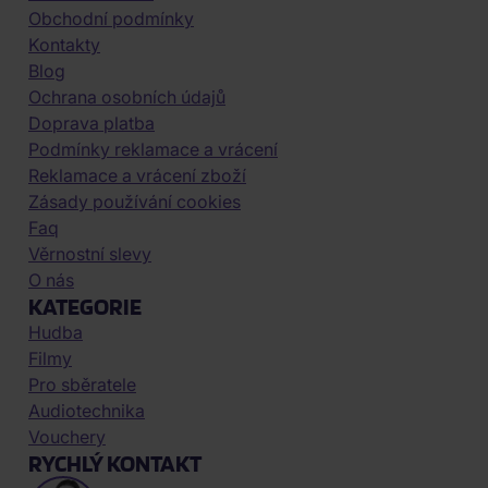
Obchodní podmínky
Kontakty
Blog
Ochrana osobních údajů
Doprava platba
Podmínky reklamace a vrácení
Reklamace a vrácení zboží
Zásady používání cookies
Faq
Věrnostní slevy
O nás
KATEGORIE
Hudba
Filmy
Pro sběratele
Audiotechnika
Vouchery
RYCHLÝ KONTAKT