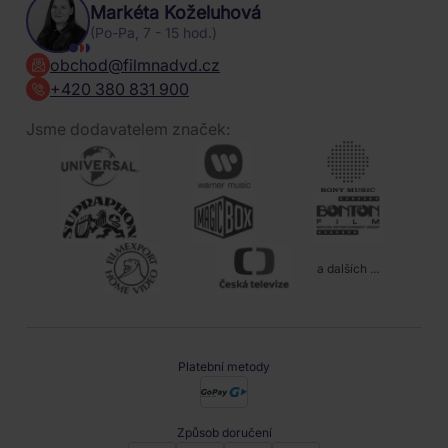
Markéta Koželuhová
(Po-Pa, 7 - 15 hod.)
obchod@filmnadvd.cz
+420 380 831 900
Jsme dodavatelem značek:
a dalších ...
Platební metody
Způsob doručení