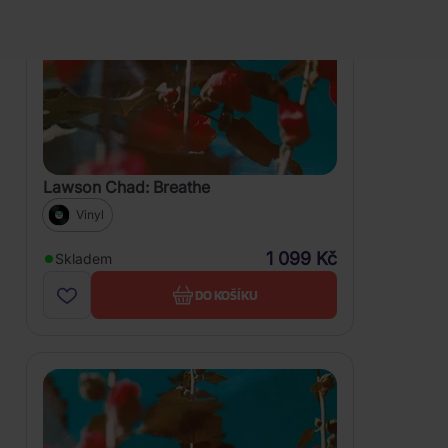
Lawson Chad: Breathe
Vinyl
1 099 Kč
Skladem
DO KOŠÍKU