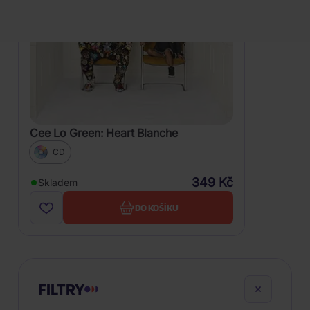
Cee Lo Green: Heart Blanche
CD
349 Kč
Skladem
DO KOŠÍKU
FILTRY