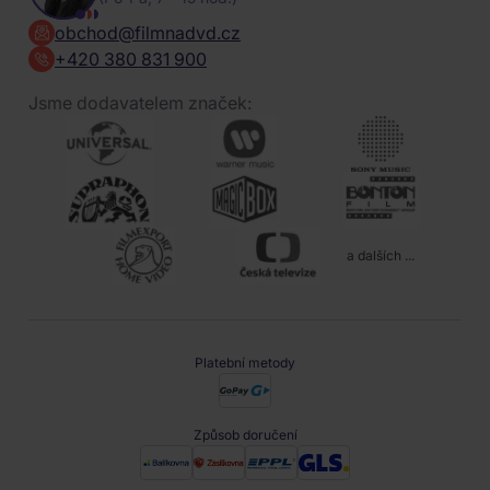
obchod@filmnadvd.cz
+420 380 831 900
Jsme dodavatelem značek:
a dalších ...
Platební metody
Způsob doručení