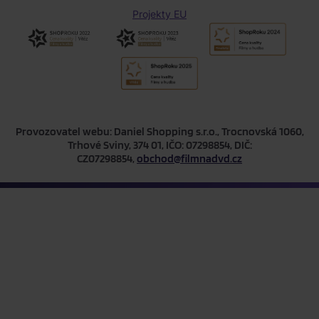
Projekty EU
Provozovatel webu: Daniel Shopping s.r.o., Trocnovská 1060,
Trhové Sviny, 374 01, IČO: 07298854, DIČ:
CZ07298854,
obchod@filmnadvd.cz