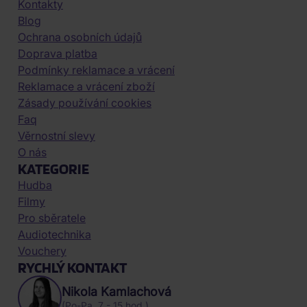
Kontakty
Blog
Ochrana osobních údajů
Doprava platba
Podmínky reklamace a vrácení
Reklamace a vrácení zboží
Zásady používání cookies
Faq
Věrnostní slevy
O nás
KATEGORIE
Hudba
Filmy
Pro sběratele
Audiotechnika
Vouchery
RYCHLÝ KONTAKT
Nikola Kamlachová
(Po-Pa, 7 - 15 hod.)