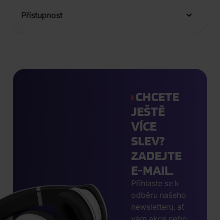
Přístupnost
CHCETE
JEŠTĚ
VÍCE
SLEV?
ZADEJTE
E-MAIL.
Přihlaste se k
odběru našeho
newsletteru, ať
vám akce nebo