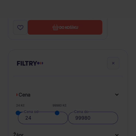
Vinyl
759 Kč
Skladem
DO KOŠÍKU
FILTRY
Cena
24 Kč
99980 Kč
Cena od
Cena do
Žánr