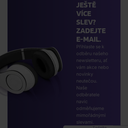
JEŠTĚ
VÍCE
SLEV?
ZADEJTE
E-MAIL.
Přihlaste se k
odběru našeho
newsletteru, ať
vám akce nebo
novinky
neutečou.
Naše
odběratele
navíc
odměňujeme
mimořádnými
slevami.
Zadejte