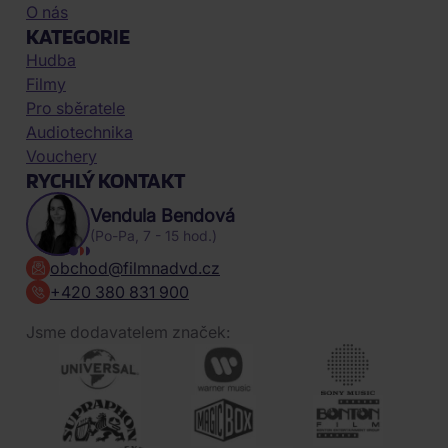
O nás
KATEGORIE
Hudba
Filmy
Pro sběratele
Audiotechnika
Vouchery
RYCHLÝ KONTAKT
Vendula Bendová
(Po-Pa, 7 - 15 hod.)
obchod@filmnadvd.cz
+420 380 831 900
Jsme dodavatelem značek: