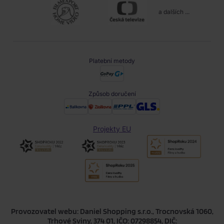
a dalších ...
Platební metody
Způsob doručení
Projekty EU
Provozovatel webu: Daniel Shopping s.r.o., Trocnovská 1060,
Trhové Sviny, 374 01, IČO: 07298854, DIČ: