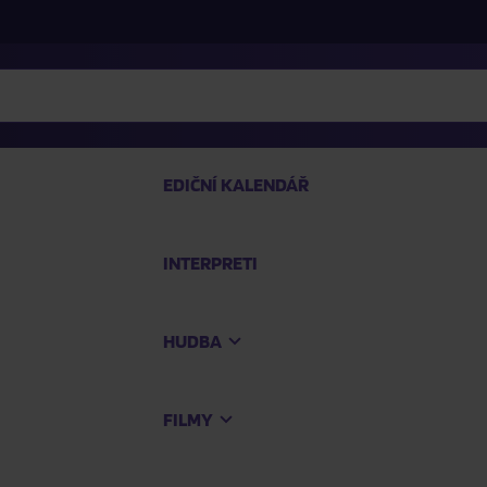
EDIČNÍ KALENDÁŘ
INTERPRETI
PRO
HUDBA
Na
FILMY