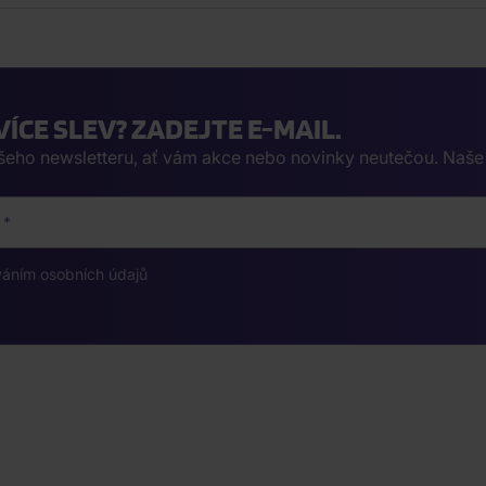
VÍCE SLEV? ZADEJTE E-MAIL.
ašeho newsletteru, ať vám akce nebo novinky neutečou. Naš
váním osobních údajů