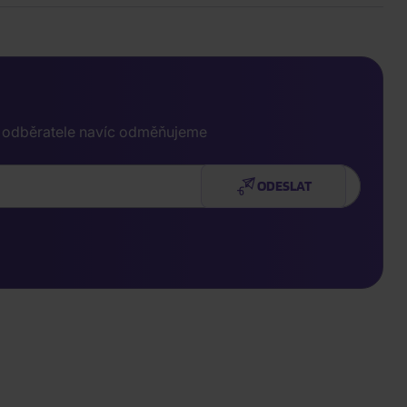
e odběratele navíc odměňujeme
ODESLAT