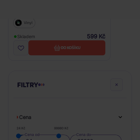
Valente Caterina: Valente International
Vinyl
599 Kč
Skladem
DO KOŠÍKU
FILTRY
Cena
24 Kč
99980 Kč
Cena od
Cena do