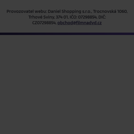
Provozovatel webu: Daniel Shopping s.r.o., Trocnovská 1060,
Trhové Sviny, 374 01, IČO: 07298854, DIČ:
CZ07298854,
obchod@filmnadvd.cz