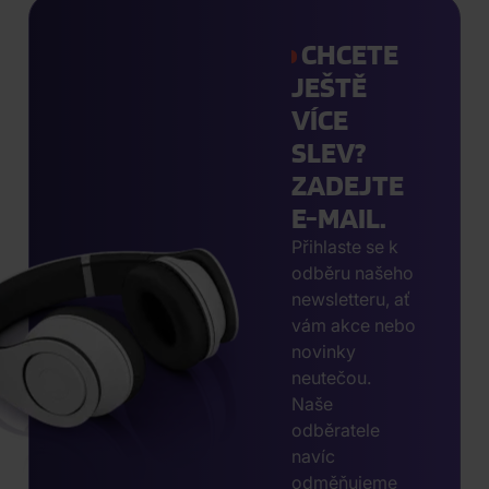
CHCETE
JEŠTĚ
VÍCE
SLEV?
ZADEJTE
E-MAIL.
Přihlaste se k
odběru našeho
newsletteru, ať
vám akce nebo
novinky
neutečou.
Naše
odběratele
navíc
odměňujeme