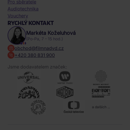
Pro sběratele
Audiotechnika
Vouchery
RYCHLÝ KONTAKT
Markéta Koželuhová
(Po-Pa, 7 - 15 hod.)
obchod@filmnadvd.cz
+420 380 831 900
Jsme dodavatelem značek:
a dalších ...