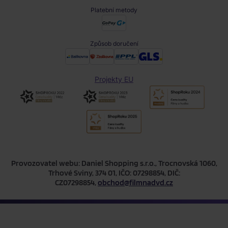
Platební metody
Způsob doručení
Projekty EU
Provozovatel webu: Daniel Shopping s.r.o., Trocnovská 1060,
Trhové Sviny, 374 01, IČO: 07298854, DIČ:
CZ07298854,
obchod@filmnadvd.cz