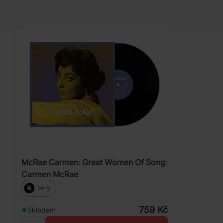
Remaster)
McRae Carmen: Great Women Of Song:
Carmen McRae
Vinyl
759 Kč
Skladem