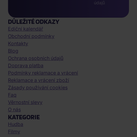
údajů
DŮLEŽITÉ ODKAZY
Ediční kalendář
Obchodní podmínky
Kontakty
Blog
Ochrana osobních údajů
Doprava platba
Podmínky reklamace a vrácení
Reklamace a vrácení zboží
Zásady používání cookies
Faq
Věrnostní slevy
O nás
KATEGORIE
Hudba
Filmy