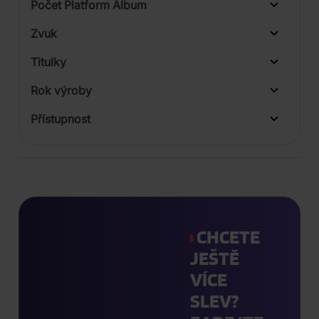
Počet Platform Album
Zvuk
LP
Titulky
Rok výroby
Přístupnost
CHCETE
JEŠTĚ
VÍCE
SLEV?