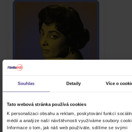
Souhlas
Detaily
Více o cooki
McRae Carmen: Great Women Of Song:
Carmen McRae
Tato webová stránka používá cookies
CD
K personalizaci obsahu a reklam, poskytování funkcí sociáln
479 Kč
Skladem
médií a analýze naší návštěvnosti využíváme soubory cooki
Informace o tom, jak náš web používáte, sdílíme se svými
DO KOŠÍKU