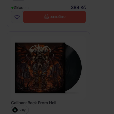
389 Kč
Skladem
DO KOŠÍKU
Caliban: Back From Hell
Vinyl