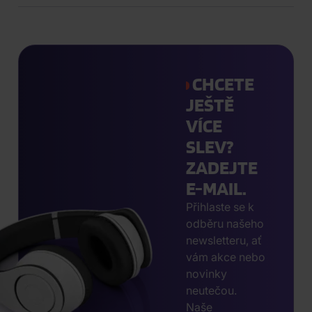
CHCETE
JEŠTĚ
VÍCE
SLEV?
ZADEJTE
E-MAIL.
Přihlaste se k
odběru našeho
newsletteru, ať
vám akce nebo
novinky
neutečou.
Naše