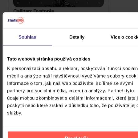
Caliban: Dystopia
Vinyl
559 Kč
Skladem
Souhlas
Detaily
Více o cooki
DO KOŠÍKU
Tato webová stránka používá cookies
K personalizaci obsahu a reklam, poskytování funkcí sociáln
médií a analýze naší návštěvnosti využíváme soubory cooki
Informace o tom, jak náš web používáte, sdílíme se svými
partnery pro sociální média, inzerci a analýzy. Partneři tyto
údaje mohou zkombinovat s dalšími informacemi, které jste 
poskytli nebo které získali v důsledku toho, že používáte jeji
služby.