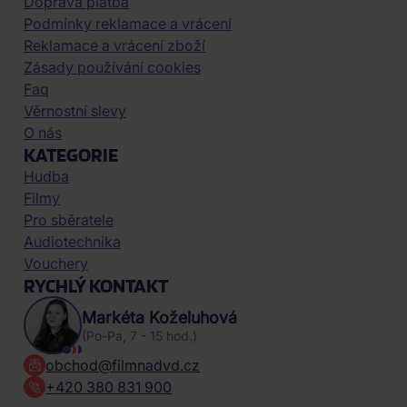
Doprava platba
Podmínky reklamace a vrácení
Reklamace a vrácení zboží
Zásady používání cookies
Faq
Věrnostní slevy
O nás
KATEGORIE
Hudba
Filmy
Pro sběratele
Audiotechnika
Vouchery
RYCHLÝ KONTAKT
Markéta Koželuhová
(Po-Pa, 7 - 15 hod.)
obchod@filmnadvd.cz
+420 380 831 900