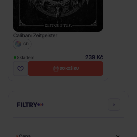
Caliban: Zeitgeister
CD
239 Kč
Skladem
DO KOŠÍKU
FILTRY
Cena