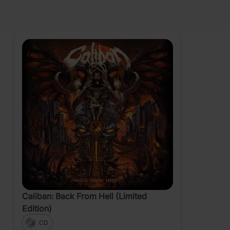
PRODUKTY
Zobrazení
Caliban: Back From Hell (Limited
Edition)
CD