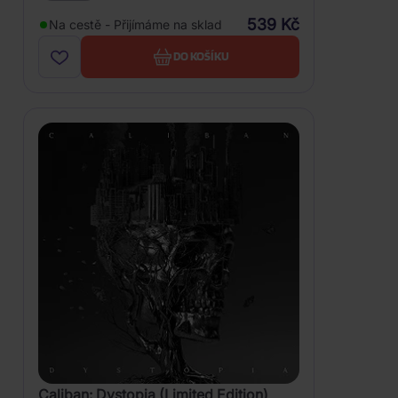
539 Kč
Na cestě - Přijímáme na sklad
DO KOŠÍKU
Caliban: Dystopia (Limited Edition)