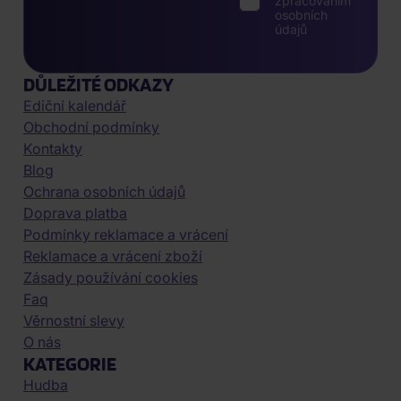
zpracováním
osobních
údajů
DŮLEŽITÉ ODKAZY
Ediční kalendář
Obchodní podmínky
Kontakty
Blog
Ochrana osobních údajů
Doprava platba
Podmínky reklamace a vrácení
Reklamace a vrácení zboží
Zásady používání cookies
Faq
Věrnostní slevy
O nás
KATEGORIE
Hudba