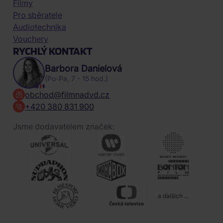
Filmy
Pro sběratele
Audiotechnika
Vouchery
RYCHLÝ KONTAKT
Barbora Danielová
(Po-Pa, 7 - 15 hod.)
obchod@filmnadvd.cz
+420 380 831 900
Jsme dodavatelem značek:
a dalších ...