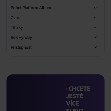
2
Počet Platform Album
Zvuk
LP
Titulky
Rok výroby
Přístupnost
CHCETE
JEŠTĚ
VÍCE
SLEV?