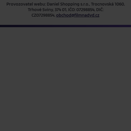
Provozovatel webu: Daniel Shopping s.r.o., Trocnovská 1060,
Trhové Sviny, 374 01, IČO: 07298854, DIČ:
CZ07298854,
obchod@filmnadvd.cz