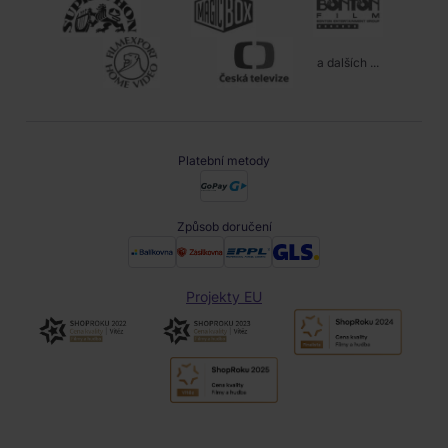
a dalších ...
Platební metody
Způsob doručení
Projekty EU