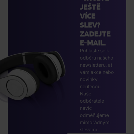
JEŠTĚ
VÍCE
SLEV?
ZADEJTE
E-MAIL.
Přihlaste se k
odběru našeho
newsletteru, ať
vám akce nebo
novinky
neutečou.
Naše
odběratele
navíc
odměňujeme
mimořádnými
slevami.