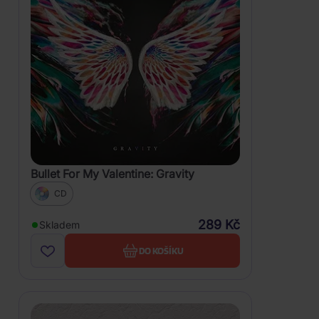
Bullet For My Valentine: Gravity
CD
289 Kč
Skladem
DO KOŠÍKU