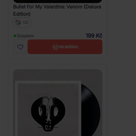
Bullet For My Valentine: Venom (Deluxe
Edition)
CD
199 Kč
Skladem
DO KOŠÍKU