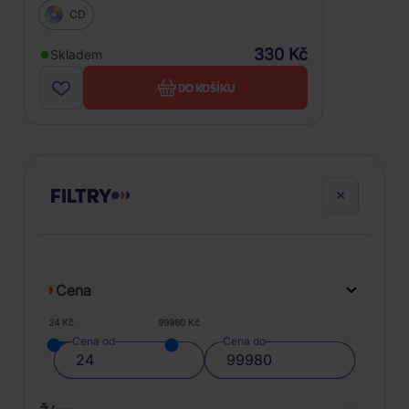
CD
330 Kč
Skladem
DO KOŠÍKU
FILTRY
Cena
24 Kč
99980 Kč
Cena od
Cena do