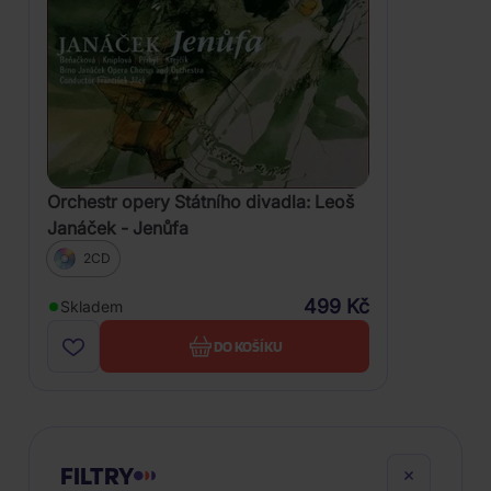
Orchestr opery Státního divadla: Leoš
Janáček - Jenůfa
2CD
499 Kč
Skladem
DO KOŠÍKU
FILTRY