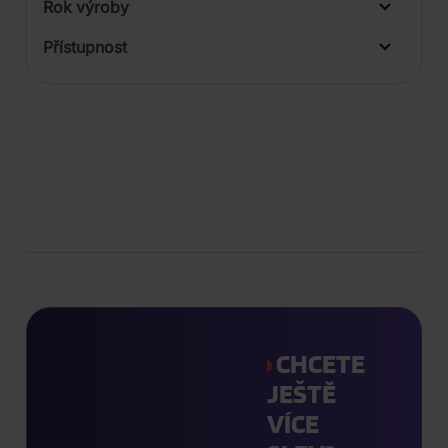
Rok výroby
Přístupnost
CHCETE
JEŠTĚ
VÍCE