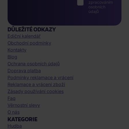
zpracováním
osobních
údajů
DŮLEŽITÉ ODKAZY
Ediční kalendář
Obchodní podmínky
Kontakty
Blog
Ochrana osobních údajů
Doprava platba
Podmínky reklamace a vrácení
Reklamace a vrácení zboží
Zásady používání cookies
Faq
Věrnostní slevy
O nás
KATEGORIE
Hudba