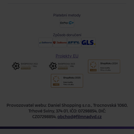
Platební metody
Způsob doručení
Projekty EU
Provozovatel webu: Daniel Shopping s.r.o., Trocnovská 1060,
Trhové Sviny, 374 01, IČO: 07298854, DIČ:
CZ07298854,
obchod@filmnadvd.cz