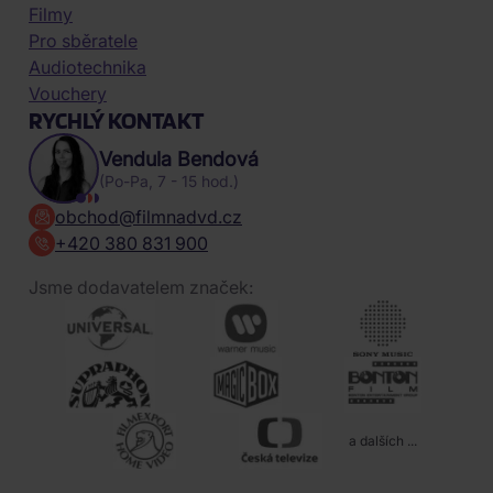
Filmy
Pro sběratele
Audiotechnika
Vouchery
RYCHLÝ KONTAKT
Vendula Bendová
(Po-Pa, 7 - 15 hod.)
obchod@filmnadvd.cz
+420 380 831 900
Jsme dodavatelem značek:
a dalších ...