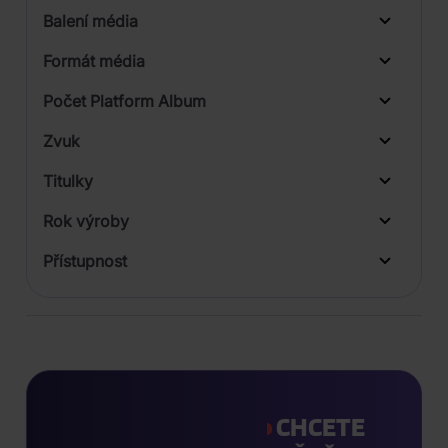
Balení média
1
Formát média
Počet Platform Album
Zvuk
LP
Titulky
Rok výroby
Přístupnost
CHCETE