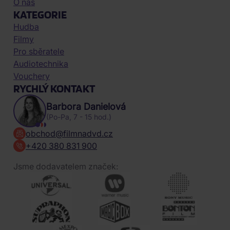
O nás
KATEGORIE
Hudba
Filmy
Pro sběratele
Audiotechnika
Vouchery
RYCHLÝ KONTAKT
Barbora Danielová
(Po-Pa, 7 - 15 hod.)
obchod@filmnadvd.cz
+420 380 831 900
Jsme dodavatelem značek: