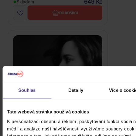
649 Kč
Skladem
DO KOŠÍKU
Souhlas
Detaily
Více o cooki
Tato webová stránka používá cookies
K personalizaci obsahu a reklam, poskytování funkcí sociáln
Clark Brandy: Brandy Clark
médií a analýze naší návštěvnosti využíváme soubory cooki
Informace o tom, jak náš web používáte, sdílíme se svými