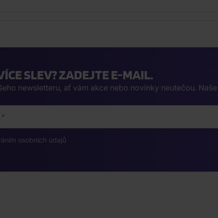
VÍCE SLEV? ZADEJTE E-MAIL.
ašeho newsletteru, ať vám akce nebo novinky neutečou. Naš
váním osobních údajů