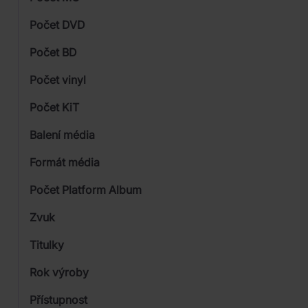
Vinyl
Počet DVD
1
Počet BD
Počet vinyl
Počet KiT
Balení média
1
Formát média
Počet Platform Album
Zvuk
LP
Titulky
Rok výroby
Přístupnost