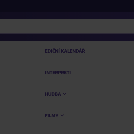
EDIČNÍ KALENDÁŘ
INTERPRETI
PRO
HUDBA
Na
FILMY