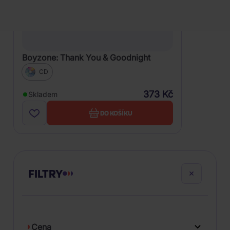
Boyzone: Thank You & Goodnight
CD
373 Kč
Skladem
DO KOŠÍKU
FILTRY
Cena