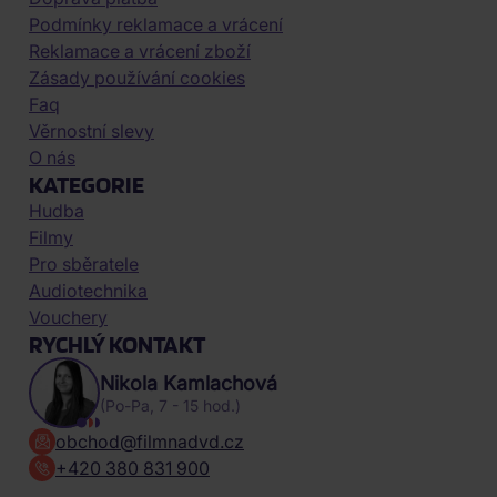
Podmínky reklamace a vrácení
Reklamace a vrácení zboží
Zásady používání cookies
Faq
Věrnostní slevy
O nás
KATEGORIE
Hudba
Filmy
Pro sběratele
Audiotechnika
Vouchery
RYCHLÝ KONTAKT
Nikola Kamlachová
(Po-Pa, 7 - 15 hod.)
obchod@filmnadvd.cz
+420 380 831 900