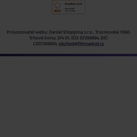
Provozovatel webu: Daniel Shopping s.r.o., Trocnovská 1060,
Trhové Sviny, 374 01, IČO: 07298854, DIČ:
CZ07298854,
obchod@filmnadvd.cz