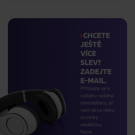
CHCETE
JEŠTĚ
VÍCE
SLEV?
ZADEJTE
E-MAIL.
Přihlaste se k
odběru našeho
newsletteru, ať
vám akce nebo
novinky
neutečou.
Naše