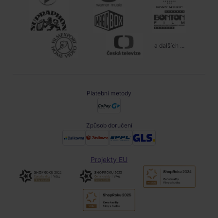
a dalších ...
Platební metody
Způsob doručení
Projekty EU