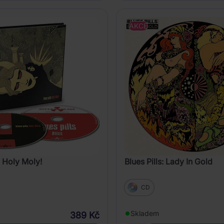
AKCE
: Holy Moly!
Blues Pills: Lady In Gold
CD
Skladem
389 Kč