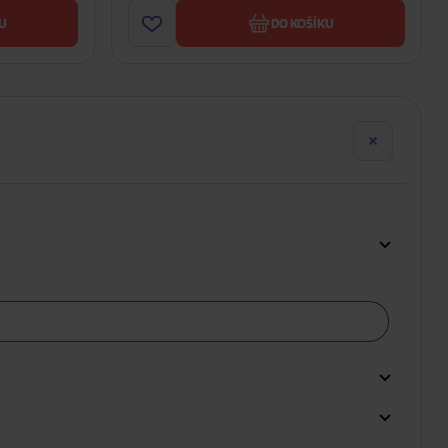
U
DO KOŠÍKU