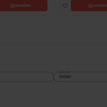
DO KOŠÍKU
DO KOŠÍK
Cena do