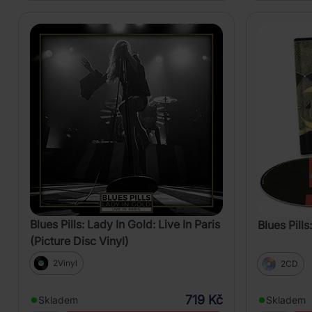
Blues Pills: Lady In Gold: Live In Paris
Blues Pills
(Picture Disc Vinyl)
2Vinyl
2CD
719 Kč
Skladem
Skladem