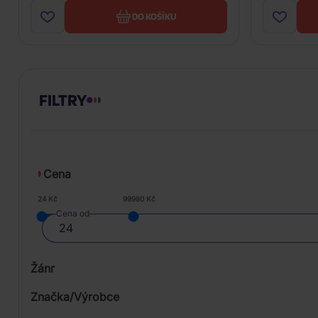
DO KOŠÍKU
FILTRY
Cena
24 Kč
99980 Kč
Cena od
Žánr
Značka/Výrobce