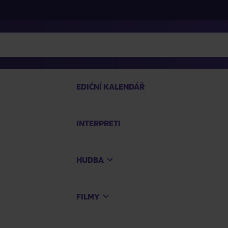
EDIČNÍ KALENDÁŘ
INTERPRETI
PRO
HUDBA
Na
FILMY