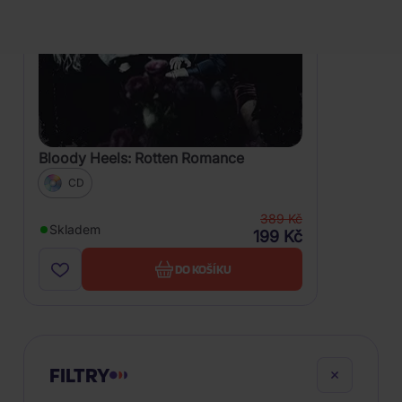
Bloody Heels: Rotten Romance
CD
389 Kč
Skladem
199 Kč
DO KOŠÍKU
FILTRY