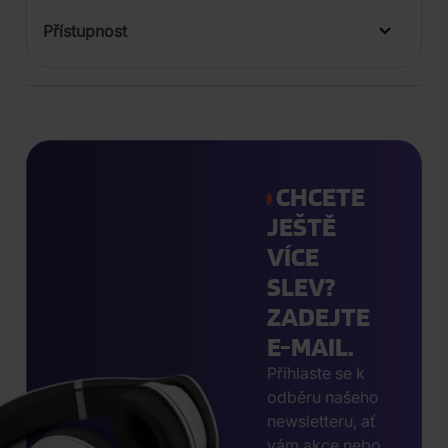
Přístupnost
CHCETE
JEŠTĚ
VÍCE
SLEV?
ZADEJTE
E-MAIL.
Přihlaste se k
odběru našeho
newsletteru, ať
vám akce nebo