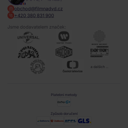
obchod@filmnadvd.cz
+420 380 831 900
Jsme dodavatelem značek:
a dalších ...
Platební metody
Způsob doručení