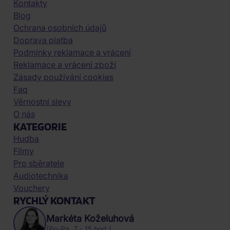
Kontakty
Blog
Ochrana osobních údajů
Doprava platba
Podmínky reklamace a vrácení
Reklamace a vrácení zboží
Zásady používání cookies
Faq
Věrnostní slevy
O nás
KATEGORIE
Hudba
Filmy
Pro sběratele
Audiotechnika
Vouchery
RYCHLÝ KONTAKT
Markéta Koželuhová
(Po-Pa, 7 - 15 hod.)