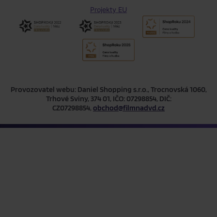
Projekty EU
Provozovatel webu: Daniel Shopping s.r.o., Trocnovská 1060,
Trhové Sviny, 374 01, IČO: 07298854, DIČ:
CZ07298854,
obchod@filmnadvd.cz