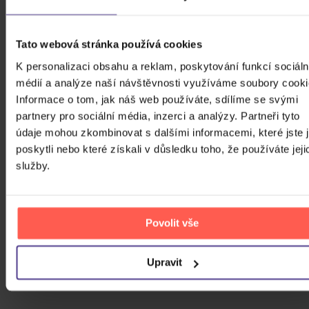
Počet vinyl
Tato webová stránka používá cookies
Počet KiT
K personalizaci obsahu a reklam, poskytování funkcí sociáln
Balení média
médií a analýze naší návštěvnosti využíváme soubory cooki
Informace o tom, jak náš web používáte, sdílíme se svými
Formát média
partnery pro sociální média, inzerci a analýzy. Partneři tyto
Počet Platform Album
údaje mohou zkombinovat s dalšími informacemi, které jste 
poskytli nebo které získali v důsledku toho, že používáte jeji
Zvuk
služby.
Titulky
Rok výroby
Povolit vše
Přístupnost
Upravit