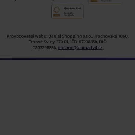
Provozovatel webu: Daniel Shopping s.r.o., Trocnovská 1060,
Trhové Sviny, 374 01, IČO: 07298854, DIČ:
CZ07298854,
obchod@filmnadvd.cz