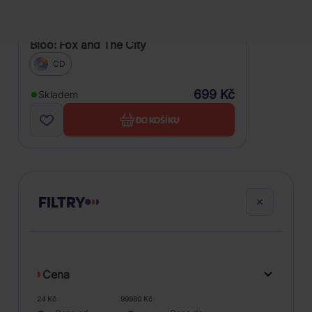
Bloo: Fox and The City
CD
699 Kč
Skladem
DO KOŠÍKU
FILTRY
Cena
24 Kč
99980 Kč