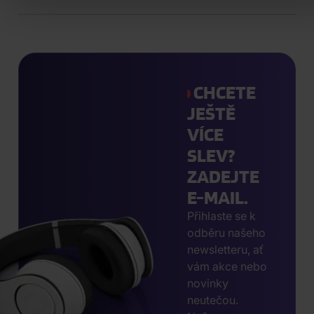
CHCETE
JEŠTĚ
VÍCE
SLEV?
ZADEJTE
E-MAIL.
Přihlaste se k
odběru našeho
newsletteru, ať
vám akce nebo
novinky
neutečou.