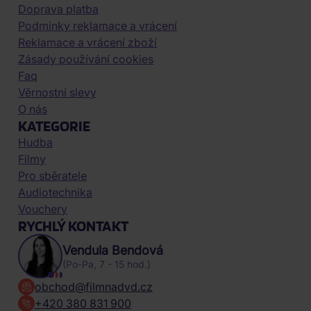
Doprava platba
Podmínky reklamace a vrácení
Reklamace a vrácení zboží
Zásady používání cookies
Faq
Věrnostní slevy
O nás
KATEGORIE
Hudba
Filmy
Pro sběratele
Audiotechnika
Vouchery
RYCHLÝ KONTAKT
Vendula Bendová
(Po-Pa, 7 - 15 hod.)
obchod@filmnadvd.cz
+420 380 831 900