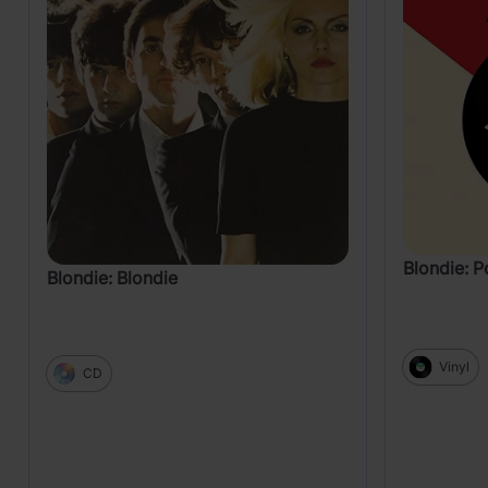
Blondie: P
Blondie: Blondie
Vinyl
CD