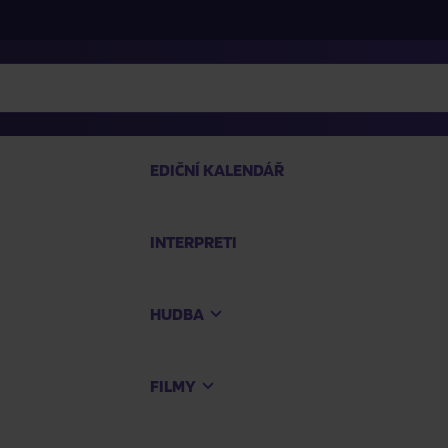
EDIČNÍ KALENDÁŘ
INTERPRETI
PRO
HUDBA
Na
FILMY