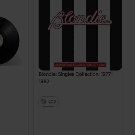
Blondie: Singles Collection: 1977-
1982
2CD