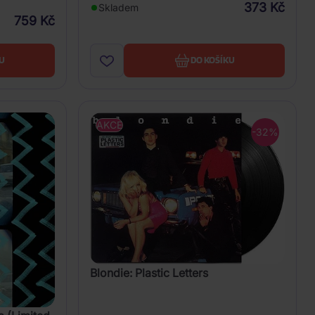
373 Kč
Skladem
759 Kč
U
DO KOŠÍKU
AKCE
-32%
Blondie: Plastic Letters