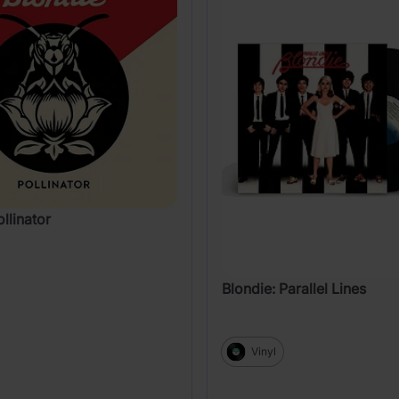
ollinator
Blondie: Parallel Lines
Vinyl