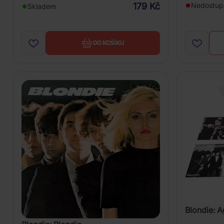
Nedostup
179 Kč
Skladem
DO KOŠÍKU
Blondie: A