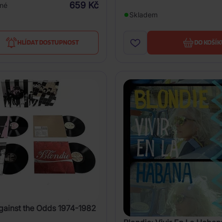
659 Kč
né
Skladem
HLÍDAT DOSTUPNOST
DO KOŠÍK
gainst the Odds 1974-1982