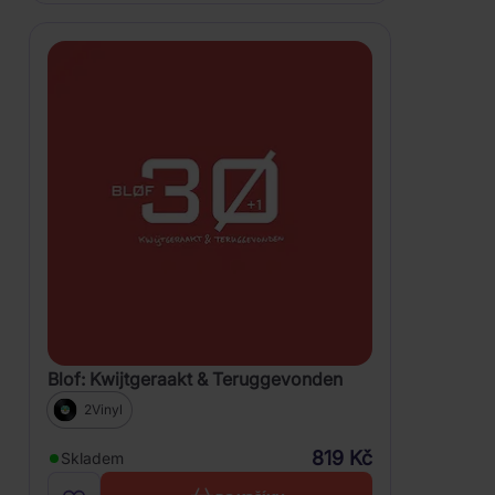
Blof: Kwijtgeraakt & Teruggevonden
2Vinyl
819 Kč
Skladem