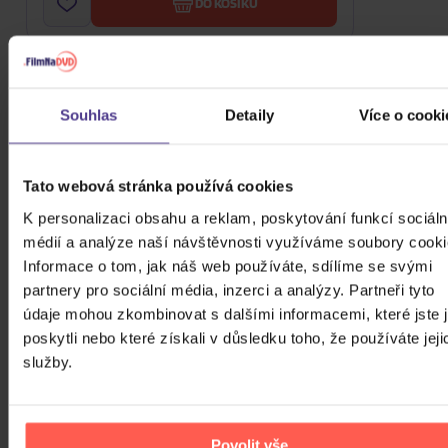
DO KOŠÍKU
Souhlas
Detaily
Více o cooki
Tato webová stránka používá cookies
K personalizaci obsahu a reklam, poskytování funkcí sociáln
médií a analýze naší návštěvnosti využíváme soubory cooki
Informace o tom, jak náš web používáte, sdílíme se svými
partnery pro sociální média, inzerci a analýzy. Partneři tyto
Blof: Umoja
údaje mohou zkombinovat s dalšími informacemi, které jste 
poskytli nebo které získali v důsledku toho, že používáte jeji
2Vinyl
služby.
819 Kč
Skladem
DO KOŠÍKU
Povolit vše