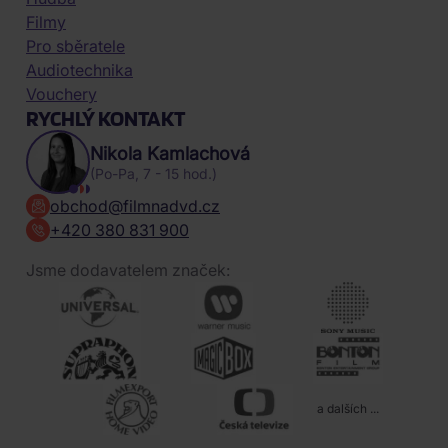
Filmy
Pro sběratele
Audiotechnika
Vouchery
RYCHLÝ KONTAKT
Nikola Kamlachová
(Po-Pa, 7 - 15 hod.)
obchod@filmnadvd.cz
+420 380 831 900
Jsme dodavatelem značek:
a dalších ...