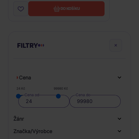
DO KOŠÍKU
FILTRY
Cena
24 Kč
99980 Kč
Cena od
Cena do
Žánr
Značka/Výrobce