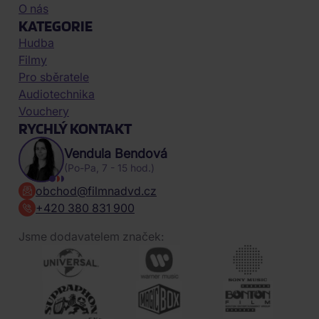
O nás
KATEGORIE
Hudba
Filmy
Pro sběratele
Audiotechnika
Vouchery
RYCHLÝ KONTAKT
Vendula Bendová
(Po-Pa, 7 - 15 hod.)
obchod@filmnadvd.cz
+420 380 831 900
Jsme dodavatelem značek: