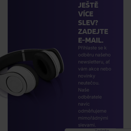
JEŠTĚ
VÍCE
SLEV?
ZADEJTE
E-MAIL.
Přihlaste se k
odběru našeho
newsletteru, ať
vám akce nebo
novinky
neutečou.
Naše
odběratele
navíc
odměňujeme
mimořádnými
slevami.
Zadejte