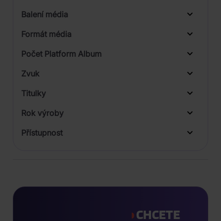
Balení média
1
Formát média
Počet Platform Album
Digipack
Zvuk
LP
Titulky
Rok výroby
Přístupnost
CHCETE