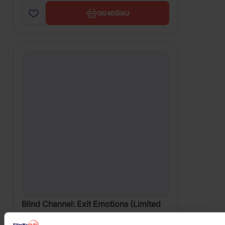
DO KOŠÍKU
Blind Channel: Exit Emotions (Limited
Coloured Transparent Red & Black