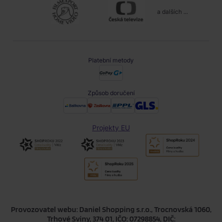
a dalších ...
Platební metody
Způsob doručení
Projekty EU
Provozovatel webu: Daniel Shopping s.r.o., Trocnovská 1060,
Trhové Sviny, 374 01, IČO: 07298854, DIČ: